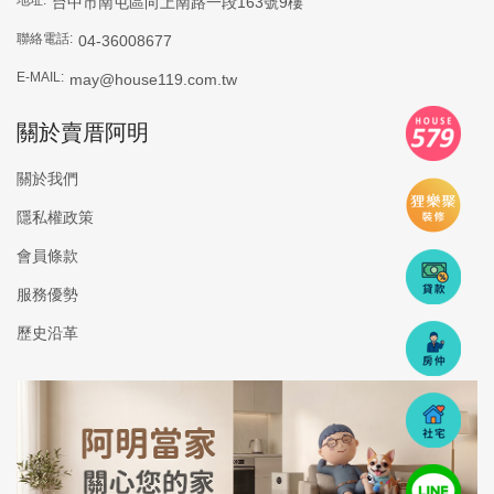
台中市南屯區向上南路一段163號9樓
聯絡電話:
04-36008677
E-MAIL:
may@house119.com.tw
關於賣厝阿明
關於我們
隱私權政策
會員條款
服務優勢
歷史沿革