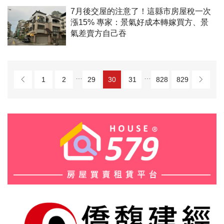
7月後交屋的注意了！這縣市房屋稅一次
漲15% 專家：景氣好成本轉嫁買方、景
氣差賣方自己吞
…
…
1
2
29
30
31
828
829