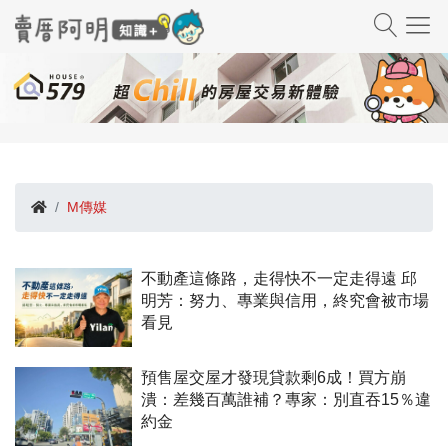
M傳媒
不動產這條路，走得快不一定走得遠 邱
明芳：努力、專業與信用，終究會被市場
看見
預售屋交屋才發現貸款剩6成！買方崩
潰：差幾百萬誰補？專家：別直吞15％違
約金