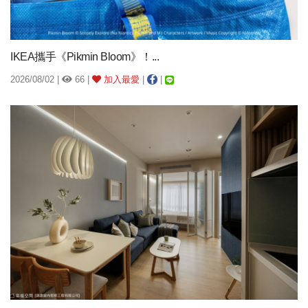
IKEA攜手《Pikmin Bloom》！...
2026/08/02 |
66 |
加入最愛
|
|