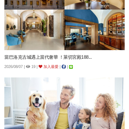
當巴洛克古城遇上當代奢華 ！萊切宮殿188...
2026/08/07 |
19 |
加入最愛
|
|