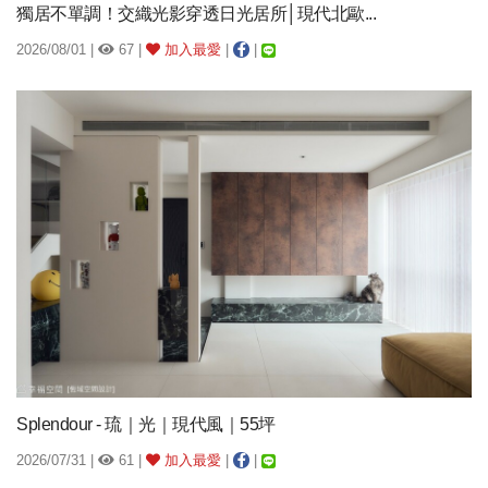
獨居不單調！交織光影穿透日光居所│現代北歐...
2026/08/01 |
67 |
加入最愛
|
|
Splendour - 琉｜光｜現代風｜55坪
2026/07/31 |
61 |
加入最愛
|
|