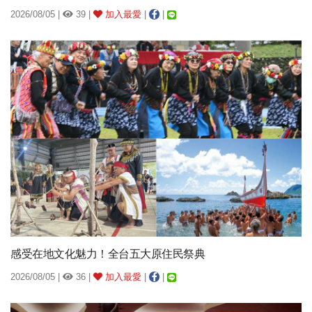
2026/08/05 |
39 |
加入最愛
|
|
感受在地文化魅力！全台五大原住民祭典
2026/08/05 |
36 |
加入最愛
|
|