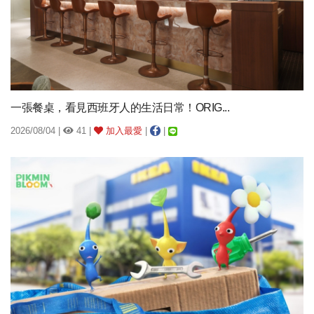
一張餐桌，看見西班牙人的生活日常！ORIG...
2026/08/04 |
41 |
加入最愛
|
|