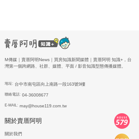
M傳媒｜賣厝阿明News｜買房知識新聞媒體｜賣厝阿明 知識+，台
灣第一個跨網路、社群、媒體、平面 / 影音知識型態傳播媒體。
地址:
台中市南屯區向上南路一段163號9樓
聯絡電話:
04-36008677
E-MAIL:
may@house119.com.tw
關於賣厝阿明
關於我們