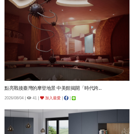
點亮戰後臺灣的摩登地景 中美館揭開「時代跨...
2026/08/04 |
41 |
加入最愛
|
|