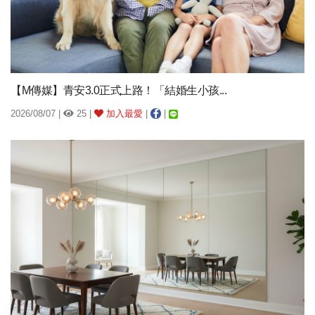
【M傳媒】青安3.0正式上路！「結婚生小孩...
2026/08/07 |
25 |
加入最愛
|
|