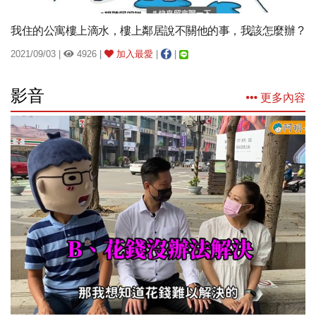
我住的公寓樓上滴水，樓上鄰居說不關他的事，我該怎麼辦 ?
2021/09/03 |
4926 |
加入最愛
|
|
影音
更多內容