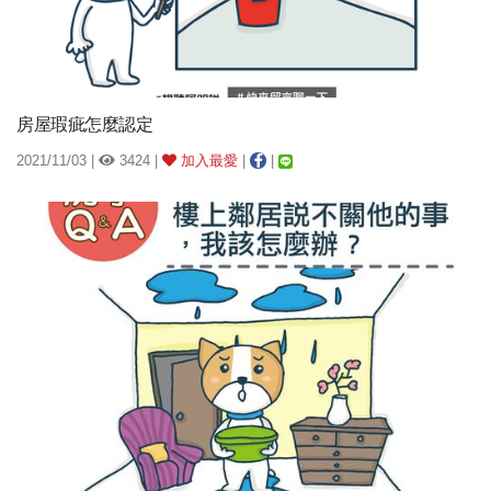
房屋瑕疵怎麼認定
2021/11/03 |
3424 |
加入最愛
|
|