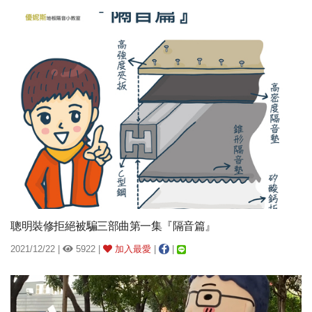
聰明裝修拒絕被騙三部曲第一集『隔音篇』
2021/12/22 |
5922 |
加入最愛
|
|