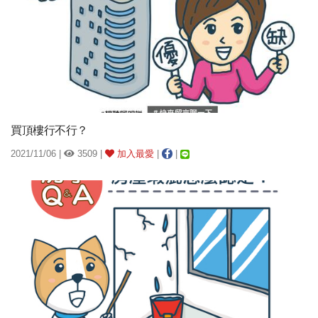
買頂樓行不行？
2021/11/06 |
3509 |
加入最愛
|
|