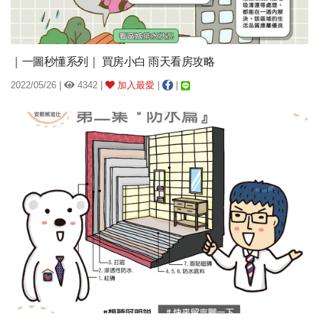
｜一圖秒懂系列｜ 買房小白 雨天看房攻略
2022/05/26 |
4342 |
加入最愛
|
|