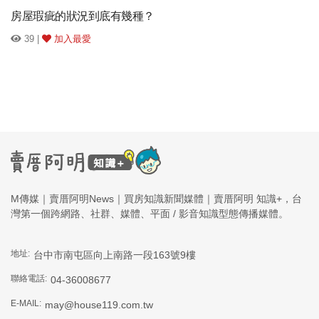
房屋瑕疵的狀況到底有幾種？
39 |
加入最愛
M傳媒｜賣厝阿明News｜買房知識新聞媒體｜賣厝阿明 知識+，台
灣第一個跨網路、社群、媒體、平面 / 影音知識型態傳播媒體。
地址:
台中市南屯區向上南路一段163號9樓
聯絡電話:
04-36008677
E-MAIL:
may@house119.com.tw