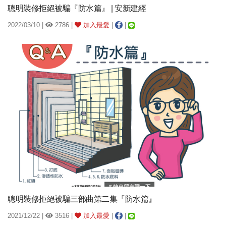
聰明裝修拒絕被騙『防水篇』 | 安新建經
2022/03/10 |
2786 |
加入最愛
|
|
聰明裝修拒絕被騙三部曲第二集『防水篇』
2021/12/22 |
3516 |
加入最愛
|
|