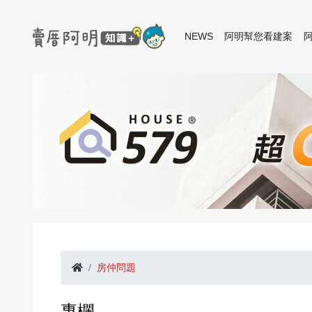
NEWS
阿明幫您看建案
房仲問題
專欄