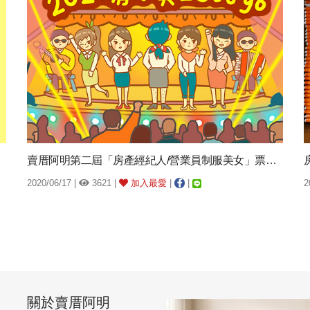
賣厝阿明第二屆「房產經紀人/營業員制服美女」票選活動
2020/06/17 |
3621 |
加入最愛
|
|
2
關於賣厝阿明