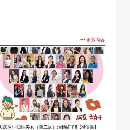
更多內容
2020房仲知性美女（第二屆）活動終了!!【M傳媒】