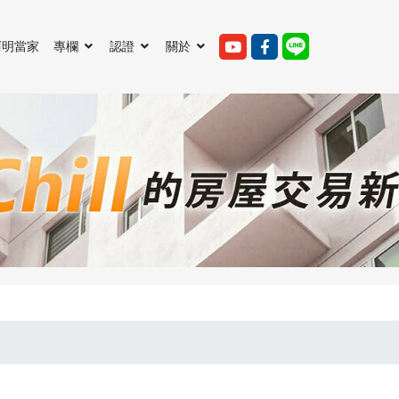
阿明當家
專欄
認證
關於