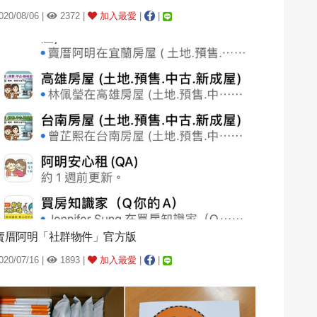
020/08/06 |
2372 |
加入最愛
|
|
賣厝阿明「社群物件」官方版
020/07/16 |
1893 |
加入最愛
|
|