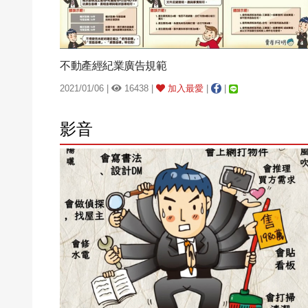
不動產經紀業廣告規範
2021/01/06 |
16438 |
加入最愛
|
|
影音