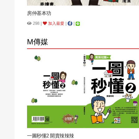
房仲基本功
298 |
加入最愛
|
|
M傳媒
一圖秒懂2 開賣辣辣辣