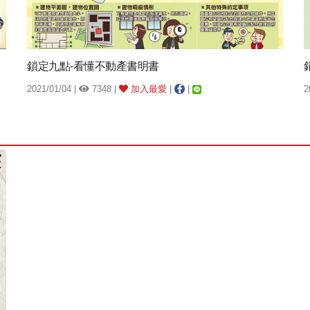
鎖定九點-看懂不動產書明書
2021/01/04 |
7348 |
加入最愛
|
|
2