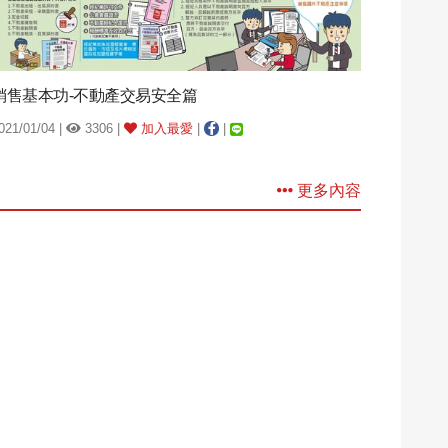
銷售基本功-不動產交易安全篇
021/01/04 |
3306 |
加入最愛
|
|
更多內容