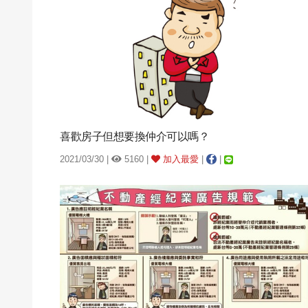
喜歡房子但想要換仲介可以嗎？
2021/03/30 |
5160 |
加入最愛
|
|