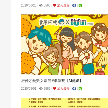
2020/08/20 |
3560 |
加入最愛
|
|
房仲才藝美女票選 #準決賽【M傳媒】
2020/08/01 |
2582 |
加入最愛
|
|