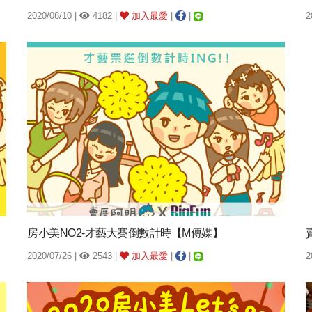
2020/08/10 |
4182 |
加入最愛
|
|
2
房小美NO2-才藝大賽倒數計時【M傳媒】
2020/07/26 |
2543 |
加入最愛
|
|
2