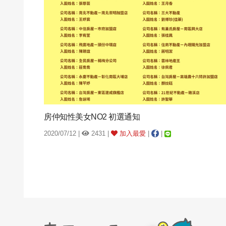
房仲知性美女NO2 初選通知
2020/07/12 |
2431 |
加入最愛
|
|