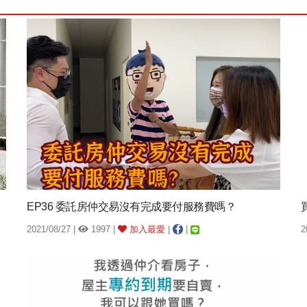
EP36 委託房仲交易沒有完成要付服務費嗎？
2021/08/27 |
1997 |
加入最愛
|
|
2