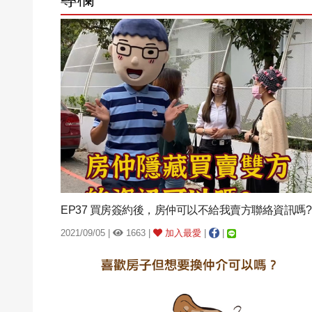
EP37 買房簽約後，房仲可以不給我賣方聯絡資訊嗎?
2021/09/05 |
1663 |
加入最愛
|
|