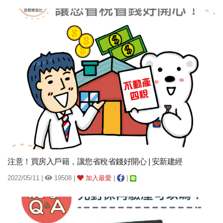
注意！買房入戶籍，讓您省稅省錢好開心 | 安新建經
2022/05/11 |
19508 |
加入最愛
|
|