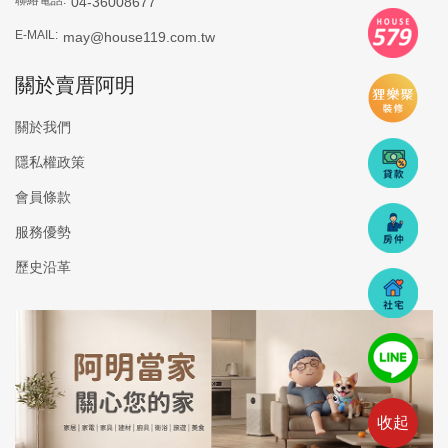
04-36008677
E-MAIL:
may@house119.com.tw
關於賣厝阿明
關於我們
隱私權政策
會員條款
服務優勢
歷史沿革
收起