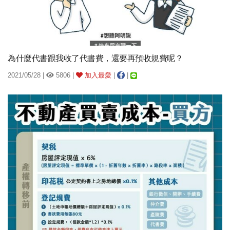
為什麼代書跟我收了代書費，還要再預收規費呢？
2021/05/28 |
5806 |
加入最愛
|
|