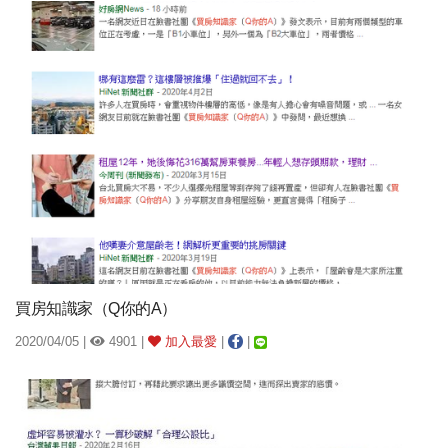
買房知識家（Q你的A）
2020/04/05 |
4901 |
加入最愛
|
|