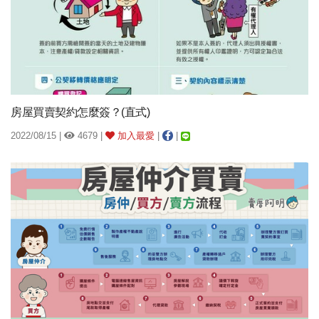
房屋買賣契約怎麼簽？(直式)
2022/08/15 |
4679 |
加入最愛
|
|