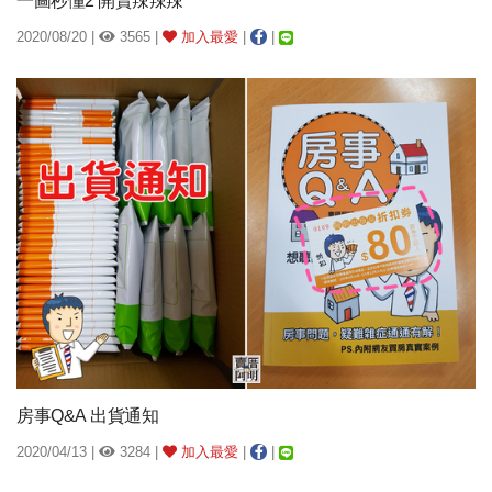
一圖秒懂2 開賣辣辣辣
2020/08/20 |
3565 |
加入最愛
|
|
房事Q&A 出貨通知
2020/04/13 |
3284 |
加入最愛
|
|