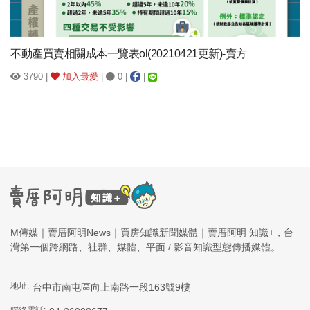
不動產買賣相關成本一覽表ol(20210421更新)-賣方
3790 |
加入最愛
|
0 |
|
M傳媒｜賣厝阿明News｜買房知識新聞媒體｜賣厝阿明 知識+，台
灣第一個跨網路、社群、媒體、平面 / 影音知識型態傳播媒體。
地址:
台中市南屯區向上南路一段163號9樓
聯絡電話: