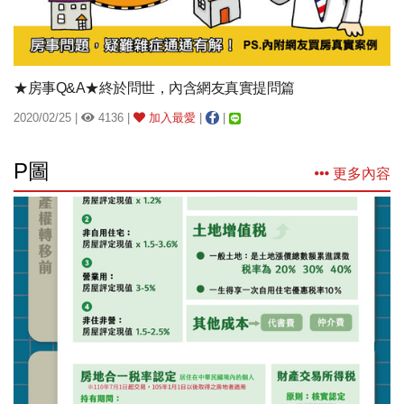
★房事Q&A★終於問世，內含網友真實提問篇
2020/02/25 |
4136 |
加入最愛
|
|
P圖
更多內容