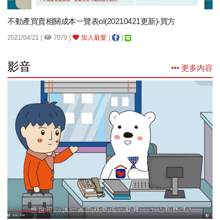
不動產買賣相關成本一覽表ol(20210421更新)-買方
2021/04/21 |
7079 |
加入最愛
|
|
影音
更多內容