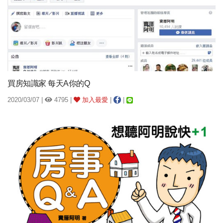
買房知識家 每天A你的Q
2020/03/07 |
4795 |
加入最愛
|
|