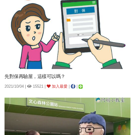
先對保再驗屋，這樣可以嗎？
2021/10/04 |
15521 |
加入最愛
|
|