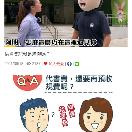
借名登記就是贈與嗎？
2021/06/18 |
2187 |
加入最愛
|
|