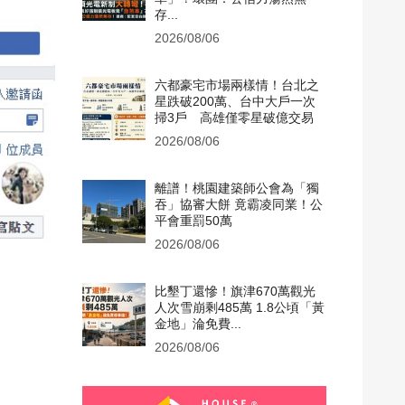
存...
2026/08/06
六都豪宅市場兩樣情！台北之
星跌破200萬、台中大戶一次
掃3戶 高雄僅零星破億交易
2026/08/06
離譜！桃園建築師公會為「獨
吞」協審大餅 竟霸凌同業！公
平會重罰50萬
2026/08/06
比墾丁還慘！旗津670萬觀光
人次雪崩剩485萬 1.8公頃「黃
金地」淪免費...
2026/08/06