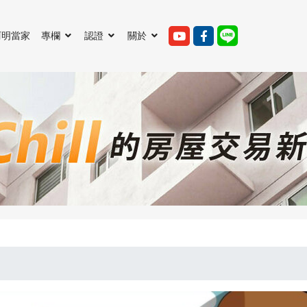
阿明當家
專欄
認證
關於