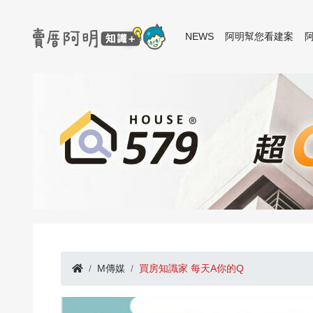
NEWS
阿明幫您看建案
M傳媒
買房知識家 每天A你的Q