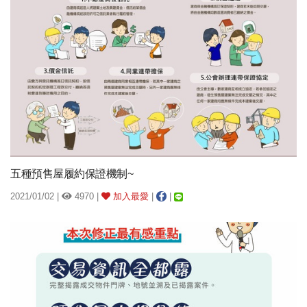
五種預售屋履約保證機制~
2021/01/02 |
4970 |
加入最愛
|
|