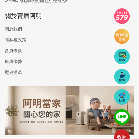
E-MAIL:
may@house119.com.tw
關於賣厝阿明
關於我們
隱私權政策
會員條款
服務優勢
歷史沿革
收起