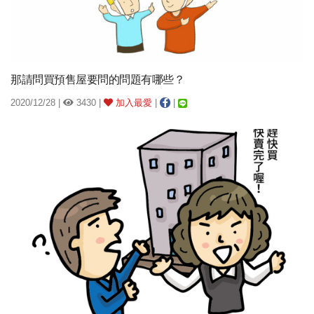
那請問買預售屋要問的問題有哪些？
2020/12/28 |
3430 |
加入最愛
|
|