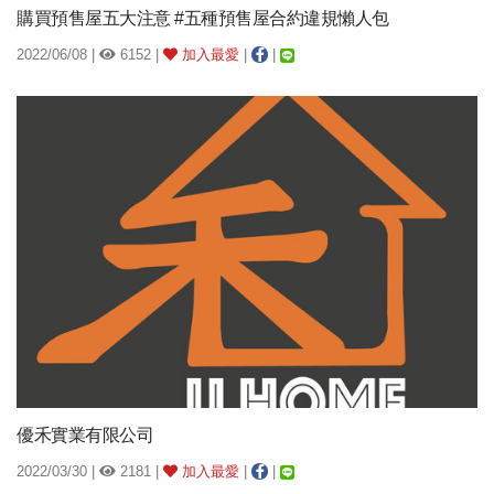
購買預售屋五大注意 #五種預售屋合約違規懶人包
2022/06/08 |
6152 |
加入最愛
|
|
優禾實業有限公司
2022/03/30 |
2181 |
加入最愛
|
|