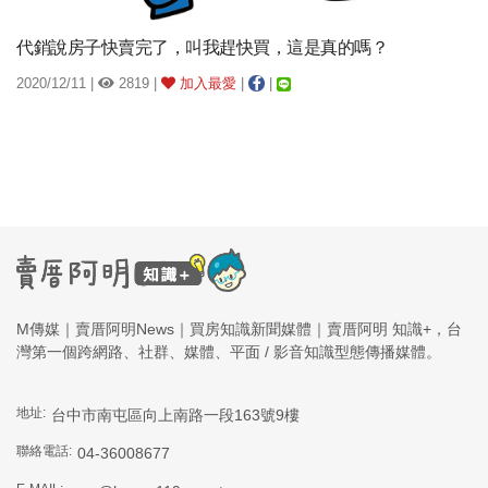
代銷說房子快賣完了，叫我趕快買，這是真的嗎？
2020/12/11 |
2819 |
加入最愛
|
|
M傳媒｜賣厝阿明News｜買房知識新聞媒體｜賣厝阿明 知識+，台
灣第一個跨網路、社群、媒體、平面 / 影音知識型態傳播媒體。
地址:
台中市南屯區向上南路一段163號9樓
聯絡電話:
04-36008677