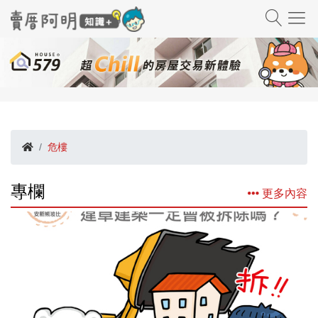
危樓
專欄
更多內容