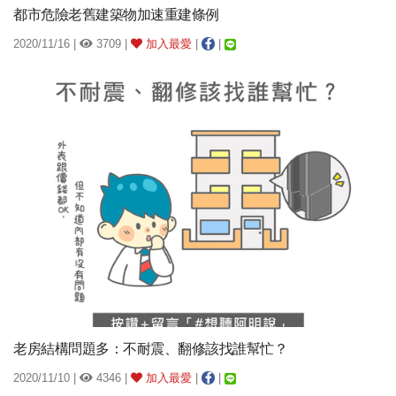
都市危險老舊建築物加速重建條例
2020/11/16 |
3709 |
加入最愛
|
|
老房結構問題多：不耐震、翻修該找誰幫忙？
2020/11/10 |
4346 |
加入最愛
|
|