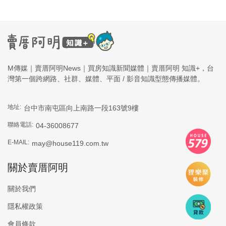
M傳媒｜賣厝阿明News｜買房知識新聞媒體｜賣厝阿明 知識+，台
灣第一個跨網路、社群、媒體、平面 / 影音知識型態傳播媒體。
地址:
台中市南屯區向上南路一段163號9樓
聯絡電話:
04-36008677
E-MAIL:
may@house119.com.tw
關於賣厝阿明
關於我們
隱私權政策
會員條款