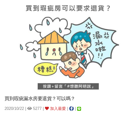
買到瑕疵漏水房要退貨？可以嗎？
2020/10/22 |
5277 |
加入最愛
|
|