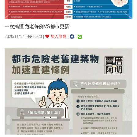
一次搞懂 危老條例VS都市更新
2020/11/17 |
8520 |
加入最愛
|
|