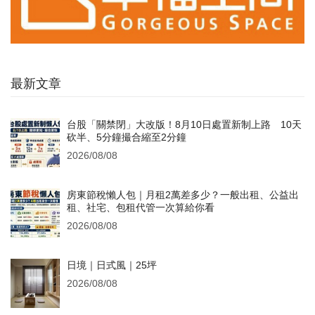
最新文章
台股「關禁閉」大改版！8月10日處置新制上路 10天
砍半、5分鐘撮合縮至2分鐘
2026/08/08
房東節稅懶人包｜月租2萬差多少？一般出租、公益出
租、社宅、包租代管一次算給你看
2026/08/08
日境｜日式風｜25坪
2026/08/08