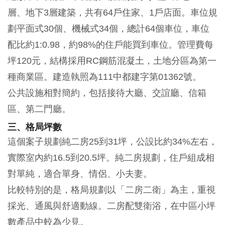
層、地下3層建築，共有64戶住家、1戶店面。車位規
劃平面式30個、機械式34個，總計64個車位，車位
配比約1:0.98，約98%的住戶能買到車位。管理費每
坪120元，結構採用RC鋼筋混凝土，土地分區為第一
種商業區。建造執照為111中都建字第01362號。
公共設施相對簡約，包括接待大廳、交誼廳、信箱
區、第二門廳。
三、格局坪數
這個案子規劃純二房25到31坪，公設比約34%左右，
實際室內約16.5到20.5坪。純二房規劃，住戶組成相
對單純，適合單身、情侶、小夫妻。
比較特別的是，格局規劃以「二房二衛」為主，重視
採光、通風與舒適動線。二房配雙衛浴，在中區小坪
數產品中較為少見。