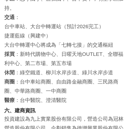
持。
交通
：
台中車站、大台中轉運站（預計2026完工）
捷運藍線（興建中）
大台中轉運中心將成為「七轉七接」的交通樞紐
採買
：新時代購物中心、日曜天地OUTLET、全聯福
利中心、第二市場、第五市場
休閒
：綠空鐵道、柳川水岸步道、綠川水岸步道
商圈
：台中車站商圈、自由路金融商圈、三民路商
圈、中華路商圈、一中商圈
醫療
：台中醫院、澄清醫院
六、建商資訊
投資建設為九上實業股份有限公司，營造公司為冠林
營造股份有限公司，企劃銷售為德增興業股份有限公