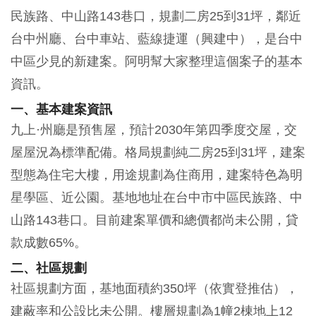
民族路、中山路143巷口，規劃二房25到31坪，鄰近
台中州廳、台中車站、藍線捷運（興建中），是台中
中區少見的新建案。阿明幫大家整理這個案子的基本
資訊。
一、基本建案資訊
九上·州廳是預售屋，預計2030年第四季度交屋，交
屋屋況為標準配備。格局規劃純二房25到31坪，建案
型態為住宅大樓，用途規劃為住商用，建案特色為明
星學區、近公園。基地地址在台中市中區民族路、中
山路143巷口。目前建案單價和總價都尚未公開，貸
款成數65%。
二、社區規劃
社區規劃方面，基地面積約350坪（依實登推估），
建蔽率和公設比未公開。樓層規劃為1幢2棟地上12