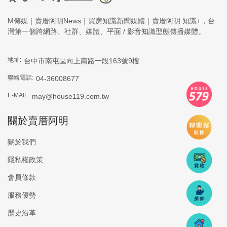
M傳媒｜賣厝阿明News｜買房知識新聞媒體｜賣厝阿明 知識+，台
灣第一個跨網路、社群、媒體、平面 / 影音知識型態傳播媒體。
地址:
台中市南屯區向上南路一段163號9樓
聯絡電話:
04-36008677
E-MAIL:
may@house119.com.tw
關於賣厝阿明
關於我們
隱私權政策
會員條款
服務優勢
歷史沿革