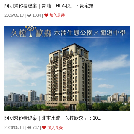
阿明幫你看建案｜青埔「HLA‧悦」：豪宅規...
2026/05/18 |
1034 |
加入最愛
阿明幫你看建案｜北屯水湳「久樘歐森」：10...
2026/05/18 |
737 |
加入最愛