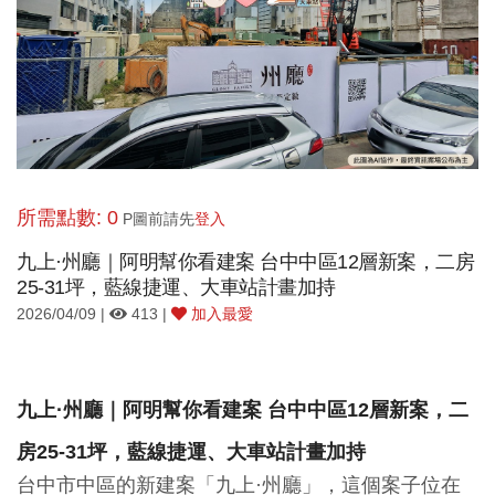
所需點數: 0
P圖前請先
登入
九上·州廳｜阿明幫你看建案 台中中區12層新案，二房
25-31坪，藍線捷運、大車站計畫加持
2026/04/09 |
413 |
加入最愛
九上·州廳｜阿明幫你看建案 台中中區12層新案，二
房25-31坪，藍線捷運、大車站計畫加持
台中市中區的新建案「九上·州廳」，這個案子位在