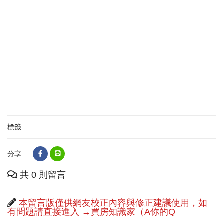
標籤 :
分享 :
共 0 則留言
本留言版僅供網友校正內容與修正建議使用，如
有問題請直接進入 →買房知識家（A你的Q