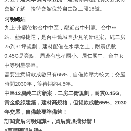
會館了解。接待會館位於自由路二段18號。
阿明總結
九上·州廳位於台中中區，鄰近台中州廳、台中車
站、藍線捷運，是台中舊城區少見的新建案。純二房
25到31坪規劃，建材配備在水準之上，耐震係數
0.45G是亮點。周邊有忠孝國小、居仁國中、台中女
中等明星學區。
需要注意貸款成數只有65%，自備款壓力較大；交屋
時間2030年，等待期約4.5年。
中區12層純二房新案，二房二衛規劃，耐震0.45G、
黃金級綠建築，建材高規格，但貸款成數65%、2030
年交屋，自備款要準備夠！
訂閱賣厝阿明知識+，買厝賣厝攏毋驚！
#賣厝阿明知識+