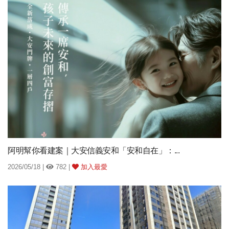
阿明幫你看建案｜大安信義安和「安和自在」：...
2026/05/18 |
782 |
加入最愛