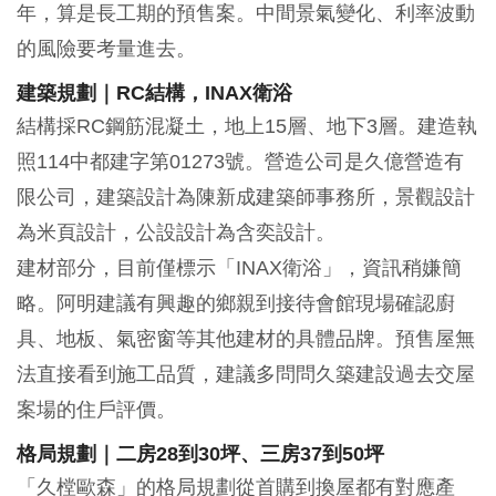
年，算是長工期的預售案。中間景氣變化、利率波動
的風險要考量進去。
建築規劃｜RC結構，INAX衛浴
結構採RC鋼筋混凝土，地上15層、地下3層。建造執
照114中都建字第01273號。營造公司是久億營造有
限公司，建築設計為陳新成建築師事務所，景觀設計
為米頁設計，公設設計為含奕設計。
建材部分，目前僅標示「INAX衛浴」，資訊稍嫌簡
略。阿明建議有興趣的鄉親到接待會館現場確認廚
具、地板、氣密窗等其他建材的具體品牌。預售屋無
法直接看到施工品質，建議多問問久築建設過去交屋
案場的住戶評價。
格局規劃｜二房28到30坪、三房37到50坪
「久樘歐森」的格局規劃從首購到換屋都有對應產