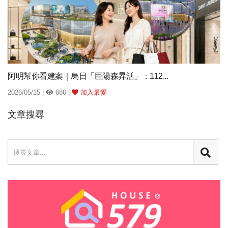
阿明幫你看建案｜烏日「巨陽森昇活」：112...
2026/05/15 |
686 |
加入最愛
文章搜尋