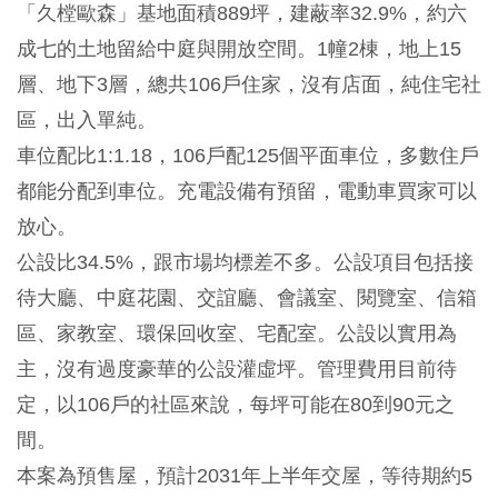
「久樘歐森」基地面積889坪，建蔽率32.9%，約六
成七的土地留給中庭與開放空間。1幢2棟，地上15
層、地下3層，總共106戶住家，沒有店面，純住宅社
區，出入單純。
車位配比1:1.18，106戶配125個平面車位，多數住戶
都能分配到車位。充電設備有預留，電動車買家可以
放心。
公設比34.5%，跟市場均標差不多。公設項目包括接
待大廳、中庭花園、交誼廳、會議室、閱覽室、信箱
區、家教室、環保回收室、宅配室。公設以實用為
主，沒有過度豪華的公設灌虛坪。管理費用目前待
定，以106戶的社區來說，每坪可能在80到90元之
間。
本案為預售屋，預計2031年上半年交屋，等待期約5