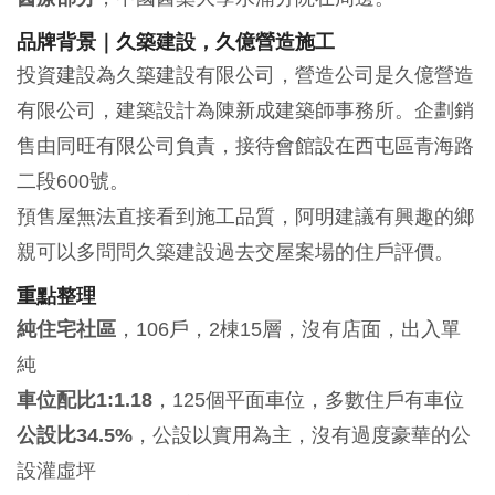
品牌背景｜久築建設，久億營造施工
投資建設為久築建設有限公司，營造公司是久億營造
有限公司，建築設計為陳新成建築師事務所。企劃銷
售由同旺有限公司負責，接待會館設在西屯區青海路
二段600號。
預售屋無法直接看到施工品質，阿明建議有興趣的鄉
親可以多問問久築建設過去交屋案場的住戶評價。
重點整理
純住宅社區
，106戶，2棟15層，沒有店面，出入單
純
車位配比1:1.18
，125個平面車位，多數住戶有車位
公設比34.5%
，公設以實用為主，沒有過度豪華的公
設灌虛坪