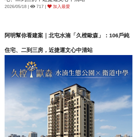
2026/05/18 |
717 |
加入最愛
阿明幫你看建案｜北屯水湳「久樘歐森」：106戶純
住宅、二到三房，近捷運文心中清站