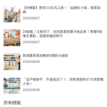
【M傳媒】青安3.0正式上路！「結婚生小孩」額度加
碼
2026/08/07
24節氣｜立秋到了，但別急著把夏天收起來！掌握5個
養生重點，迎接舒服的秋天
2026/08/07
裝潢最容易忽略的5個防火細節
2026/08/06
「這戶很搶手，不簽就沒了？」預售屋契約27大地雷懶
人包！
2026/08/06
所有標籤