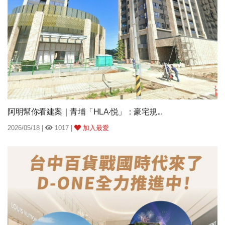
阿明幫你看建案｜青埔「HLA‧悦」：豪宅規...
2026/05/18 |
1017 |
加入最愛