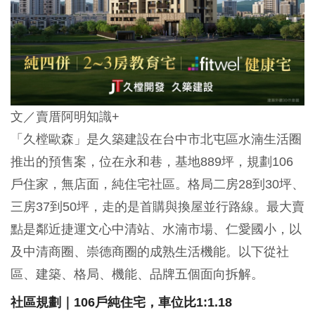
文／賣厝阿明知識+
「久樘歐森」是久築建設在台中市北屯區水湳生活圈
推出的預售案，位在永和巷，基地889坪，規劃106
戶住家，無店面，純住宅社區。格局二房28到30坪、
三房37到50坪，走的是首購與換屋並行路線。最大賣
點是鄰近捷運文心中清站、水湳市場、仁愛國小，以
及中清商圈、崇德商圈的成熟生活機能。以下從社
區、建築、格局、機能、品牌五個面向拆解。
社區規劃｜106戶純住宅，車位比1:1.18