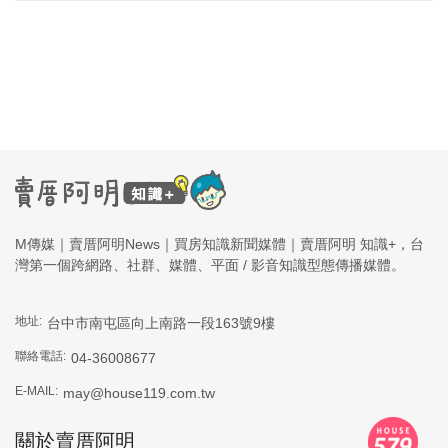
M傳媒｜賣厝阿明News｜買房知識新聞媒體｜賣厝阿明 知識+，台
灣第一個跨網路、社群、媒體、平面 / 影音知識型態傳播媒體。
地址:
台中市南屯區向上南路一段163號9樓
聯絡電話:
04-36008677
E-MAIL:
may@house119.com.tw
關於賣厝阿明