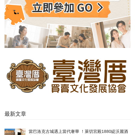
最新文章
當巴洛克古城遇上當代奢華 ！萊切宮殿1880緹沃麗酒