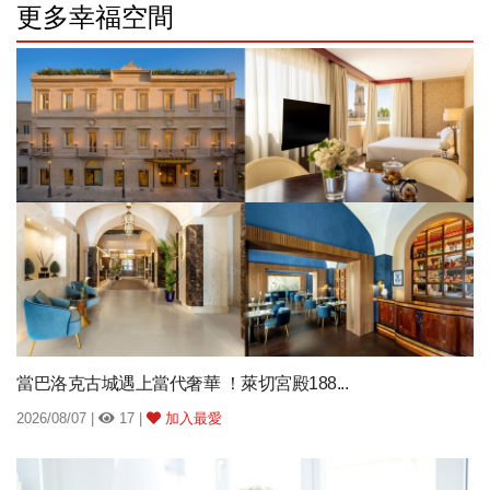
更多幸福空間
當巴洛克古城遇上當代奢華 ！萊切宮殿188...
2026/08/07 |
17 |
加入最愛