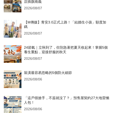
店插旗南義
2026/08/07
【M傳媒】青安3.0正式上路！「結婚生小孩」額度加
碼
2026/08/07
24節氣｜立秋到了，但別急著把夏天收起來！掌握5個
養生重點，迎接舒服的秋天
2026/08/07
裝潢最容易忽略的5個防火細節
2026/08/06
「這戶很搶手，不簽就沒了？」預售屋契約27大地雷懶
人包！
2026/08/06