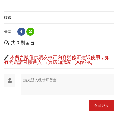
標籤 :
分享 :
共 0 則留言
本留言版僅供網友校正內容與修正建議使用，如
有問題請直接進入 →買房知識家（A你的Q
請先登入後才可留言...
會員登入