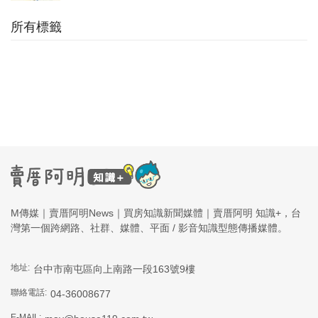
所有標籤
M傳媒｜賣厝阿明News｜買房知識新聞媒體｜賣厝阿明 知識+，台
灣第一個跨網路、社群、媒體、平面 / 影音知識型態傳播媒體。
地址:
台中市南屯區向上南路一段163號9樓
聯絡電話:
04-36008677
E-MAIL: