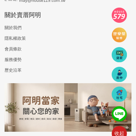
may@house119.com.tw
關於賣厝阿明
關於我們
隱私權政策
會員條款
服務優勢
歷史沿革
收起