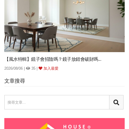
【風水特輯】鏡子會招陰嗎？鏡子放錯會破財嗎...
2026/08/06 |
35 |
加入最愛
文章搜尋