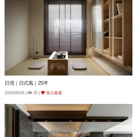
日境｜日式風｜25坪
2026/08/08 |
35 |
加入最愛