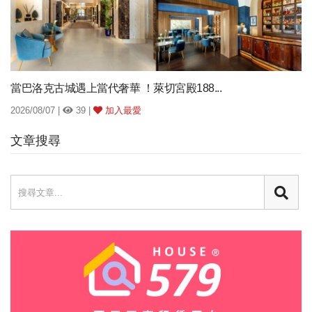
當巴洛克古城遇上當代奢華 ！萊切宮殿188...
2026/08/07 |
39 |
加入最愛
文章搜尋