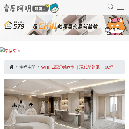
幸福空間
WHITE高訂婚紗室 ｜現代簡約風 ｜60坪