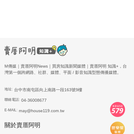
M傳媒｜賣厝阿明News｜買房知識新聞媒體｜賣厝阿明 知識+，台
灣第一個跨網路、社群、媒體、平面 / 影音知識型態傳播媒體。
地址:
台中市南屯區向上南路一段163號9樓
聯絡電話:
04-36008677
E-MAIL:
may@house119.com.tw
關於賣厝阿明