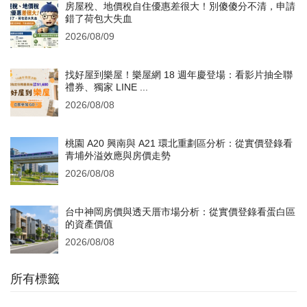
房屋稅、地價稅自住優惠差很大！別傻傻分不清，申請
錯了荷包大失血
2026/08/09
找好屋到樂屋！樂屋網 18 週年慶登場：看影片抽全聯
禮券、獨家 LINE ...
2026/08/08
桃園 A20 興南與 A21 環北重劃區分析：從實價登錄看
青埔外溢效應與房價走勢
2026/08/08
台中神岡房價與透天厝市場分析：從實價登錄看蛋白區
的資產價值
2026/08/08
所有標籤