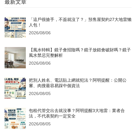
最新文章
「這戶很搶手，不簽就沒了？」預售屋契約27大地雷懶
人包！
2026/08/06
【風水特輯】鏡子會招陰嗎？鏡子放錯會破財嗎？鏡子
風水禁忌完整解析
2026/08/06
把別人姓名、電話貼上網就犯法？阿明提醒：公開公
審、肉搜最容易踩中個資法
2026/08/05
包租代管交出去就沒事？阿明提醒3大地雷：業者合
法，不代表契約一定安全
2026/08/05