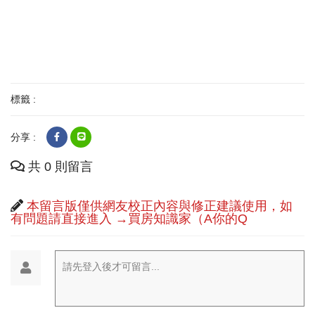
標籤 :
分享 :
共 0 則留言
本留言版僅供網友校正內容與修正建議使用，如
有問題請直接進入 →買房知識家（A你的Q
請先登入後才可留言...