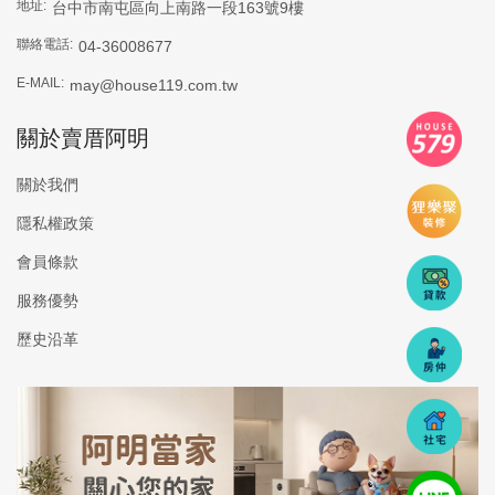
地址:
台中市南屯區向上南路一段163號9樓
聯絡電話:
04-36008677
E-MAIL:
may@house119.com.tw
關於賣厝阿明
關於我們
隱私權政策
會員條款
服務優勢
歷史沿革