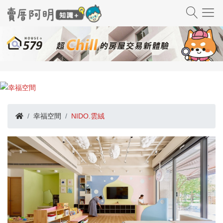
幸福空間
NIDO.雲絨