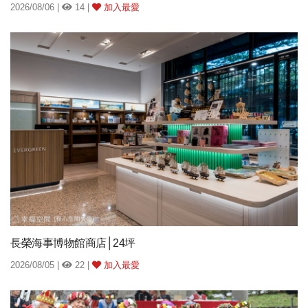
2026/08/06 |
14 |
加入最愛
長榮海事博物館商店│24坪
2026/08/05 |
22 |
加入最愛