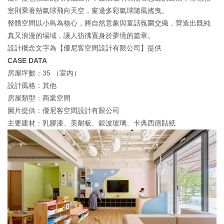
室則乘著熱氣球飛向天空，窗邊多彩氣球隨風搖曳。
整體空間以小鳥為核心，將自然意象與童話氛圍交織，營造出既純
真又浪漫的場域，讓人彷彿置身於夢境的篇章。
設計概念文字為【優尼客空間設計有限公司】提供
CASE DATA
房屋坪數：35 （室內）
設計風格：其他
房屋類型：商業空間
圖片提供：優尼客空間設計有限公司
主要建材：乳膠漆、美耐板、銀波玻璃、卡典西德貼紙