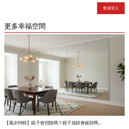
會員登入
更多幸福空間
【風水特輯】鏡子會招陰嗎？鏡子放錯會破財嗎...