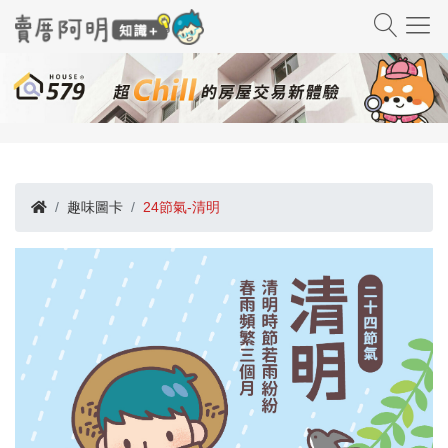
趣味圖卡
24節氣-清明