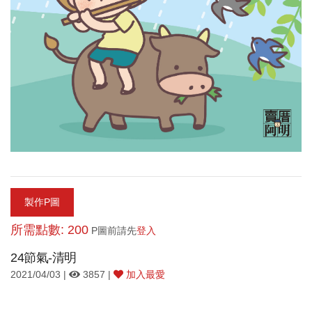
製作P圖
所需點數: 200
P圖前請先
登入
24節氣-清明
2021/04/03 |
3857 |
加入最愛