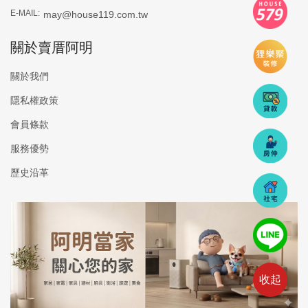
E-MAIL:
may@house119.com.tw
關於賣厝阿明
關於我們
隱私權政策
會員條款
服務優勢
歷史沿革
收起