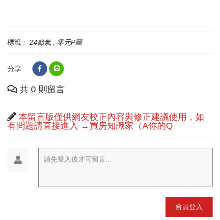
標籤 :
24節氣
零元P圖
分享 :
共 0 則留言
本留言版僅供網友校正內容與修正建議使用，如
有問題請直接進入 →買房知識家（A你的Q
請先登入後才可留言...
會員登入