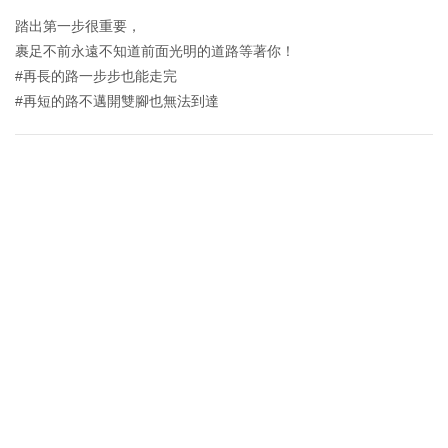
踏出第一步很重要，
裹足不前永遠不知道前面光明的道路等著你！
#再長的路一步步也能走完
#再短的路不邁開雙腳也無法到達