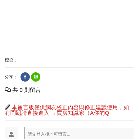
標籤 :
分享 :
共 0 則留言
本留言版僅供網友校正內容與修正建議使用，如
有問題請直接進入 →買房知識家（A你的Q
請先登入後才可留言...