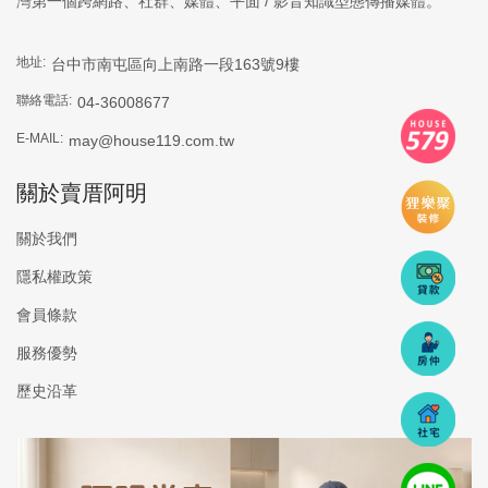
灣第一個跨網路、社群、媒體、平面 / 影音知識型態傳播媒體。
地址:
台中市南屯區向上南路一段163號9樓
聯絡電話:
04-36008677
E-MAIL:
may@house119.com.tw
關於賣厝阿明
關於我們
隱私權政策
會員條款
服務優勢
歷史沿革