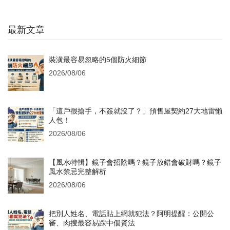
最新文章
裝潢最容易忽略的5個防火細節
2026/08/06
「這戶很搶手，不簽就沒了？」預售屋契約27大地雷懶
人包！
2026/08/06
【風水特輯】鏡子會招陰嗎？鏡子放錯會破財嗎？鏡子
風水禁忌完整解析
2026/08/06
把別人姓名、電話貼上網就犯法？阿明提醒：公開公
審、肉搜最容易踩中個資法