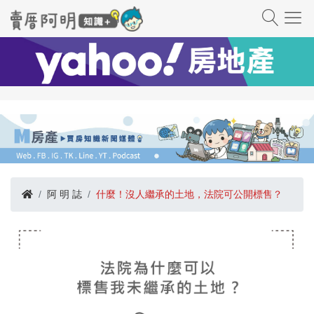
阿 明 誌
什麼！沒人繼承的土地，法院可公開標售？