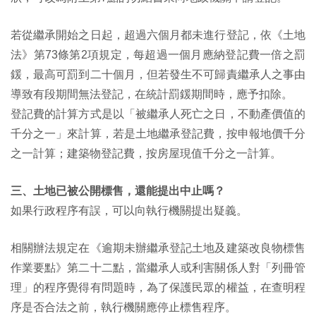
若從繼承開始之日起，超過六個月都未進行登記，依《土地
法》第73條第2項規定，每超過一個月應納登記費一倍之罰
鍰，最高可罰到二十個月，但若發生不可歸責繼承人之事由
導致有段期間無法登記，在統計罰鍰期間時，應予扣除。
登記費的計算方式是以「被繼承人死亡之日，不動產價值的
千分之一」來計算，若是土地繼承登記費，按申報地價千分
之一計算；建築物登記費，按房屋現值千分之一計算。
三、土地已被公開標售，還能提出中止嗎？
如果行政程序有誤，可以向執行機關提出疑義。
相關辦法規定在《逾期未辦繼承登記土地及建築改良物標售
作業要點》第二十二點，當繼承人或利害關係人對「列冊管
理」的程序覺得有問題時，為了保護民眾的權益，在查明程
序是否合法之前，執行機關應停止標售程序。