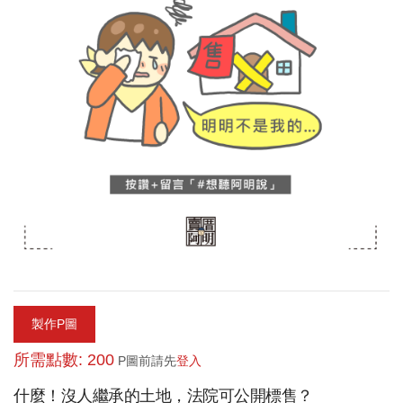
製作P圖
所需點數: 200
P圖前請先
登入
什麼！沒人繼承的土地，法院可公開標售？