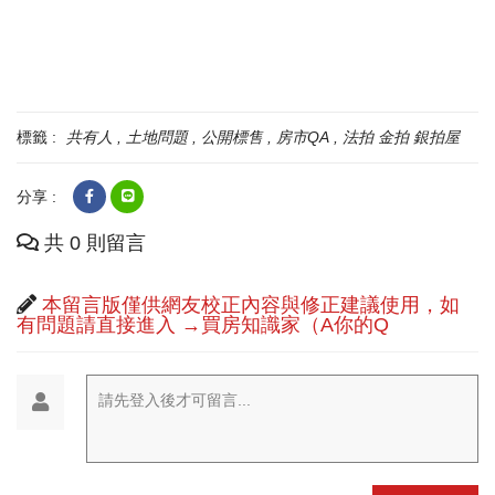
標籤 :
共有人
土地問題
公開標售
房市QA
法拍 金拍 銀拍屋
分享 :
共 0 則留言
本留言版僅供網友校正內容與修正建議使用，如
有問題請直接進入 →買房知識家（A你的Q
請先登入後才可留言...