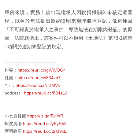
舉例來說，實務上曾出現繼承人因稅捐機關久未核定遺產
稅，以至於無法提出繳納證明來辦理繼承登記，像這種因
「不可歸責於繼承人之事由，導致無法在期限內登記」的原
因，法院就指出，該案件可以不適用《土地法》第73-1條第
1項關於逾期未登記的規定。
.
=====================
粉專：
https://reurl.cc/gWWOG4
社團：
https://reurl.cc/834xn7
Y T：
https://reurl.cc/Nr1MVn
podcast：
https://reurl.cc/834a14
.
=====================
小七賣貨便
https://is.gd/ExlInR
蝦皮賣場
https://reurl.cc/yEyRb8
阿明商店
https://reurl.cc/2rM9xE