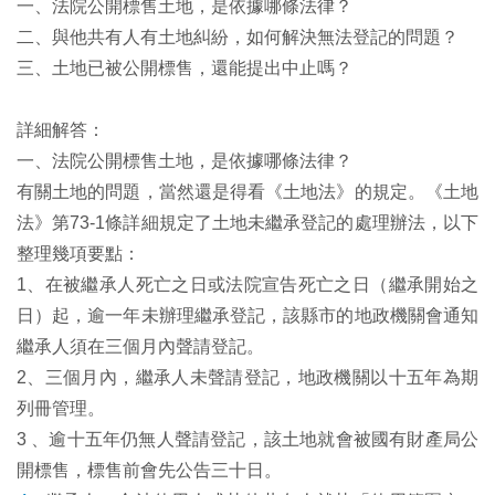
一、法院公開標售土地，是依據哪條法律？
二、與他共有人有土地糾紛，如何解決無法登記的問題？
三、土地已被公開標售，還能提出中止嗎？
詳細解答：
一、法院公開標售土地，是依據哪條法律？
有關土地的問題，當然還是得看《土地法》的規定。《土地
法》第73-1條詳細規定了土地未繼承登記的處理辦法，以下
整理幾項要點：
1、在被繼承人死亡之日或法院宣告死亡之日（繼承開始之
日）起，逾一年未辦理繼承登記，該縣市的地政機關會通知
繼承人須在三個月內聲請登記。
2
、三個月內，繼承人未聲請登記，地政機關以十五年為期
列冊管理。
3 、逾十五年仍無人聲請登記，該土地就會被國有財產局公
開標售，標售前會先公告三十日。