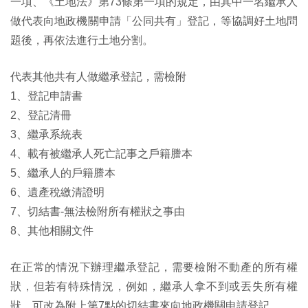
一項、《土地法》第73條第一項的規定，由其中一名繼承人
做代表向地政機關申請「公同共有」登記，等協調好土地問
題後，再依法進行土地分割。
代表其他共有人做繼承登記，需檢附
1、登記申請書
2、登記清冊
3、繼承系統表
4、載有被繼承人死亡記事之戶籍謄本
5、繼承人的戶籍謄本
6、遺產稅繳清證明
7、切結書-無法檢附所有權狀之事由
8、其他相關文件
在正常的情況下辦理繼承登記，需要檢附不動產的所有權
狀，但若有特殊情況，例如，繼承人拿不到或丟失所有權
狀，可改為附上第7點的切結書來向地政機關申請登記。