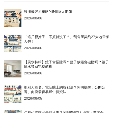
裝潢最容易忽略的5個防火細節
2026/08/06
「這戶很搶手，不簽就沒了？」預售屋契約27大地雷懶
人包！
2026/08/06
【風水特輯】鏡子會招陰嗎？鏡子放錯會破財嗎？鏡子
風水禁忌完整解析
2026/08/06
把別人姓名、電話貼上網就犯法？阿明提醒：公開公
審、肉搜最容易踩中個資法
2026/08/05
包租代管交出去就沒事？阿明提醒3大地雷：業者合