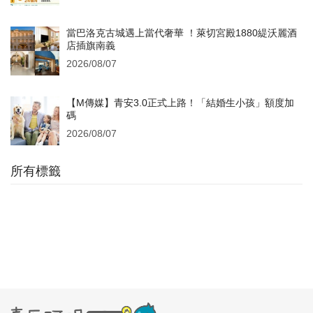
當巴洛克古城遇上當代奢華 ！萊切宮殿1880緹沃麗酒
店插旗南義
2026/08/07
【M傳媒】青安3.0正式上路！「結婚生小孩」額度加
碼
2026/08/07
所有標籤