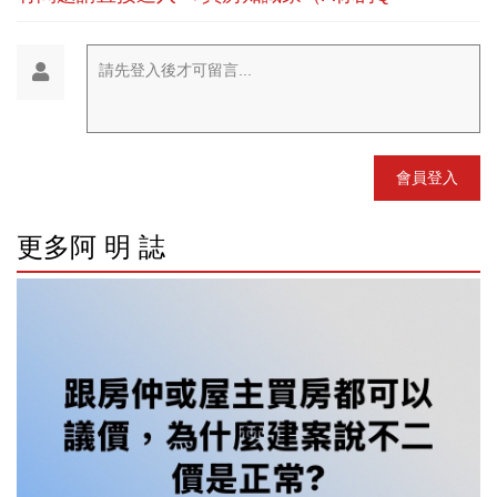
請先登入後才可留言...
會員登入
更多阿 明 誌