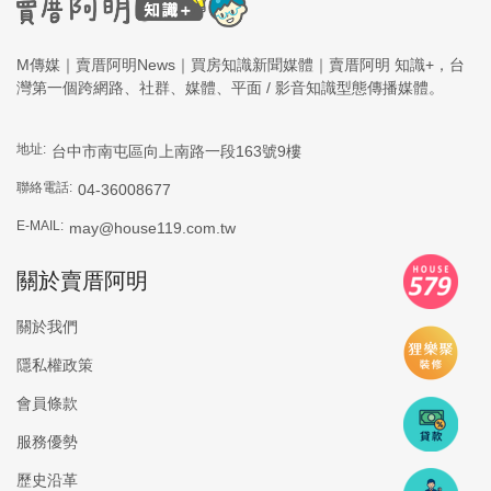
M傳媒｜賣厝阿明News｜買房知識新聞媒體｜賣厝阿明 知識+，台
灣第一個跨網路、社群、媒體、平面 / 影音知識型態傳播媒體。
地址:
台中市南屯區向上南路一段163號9樓
聯絡電話:
04-36008677
E-MAIL:
may@house119.com.tw
關於賣厝阿明
關於我們
隱私權政策
會員條款
服務優勢
歷史沿革