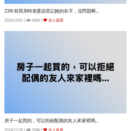
23年前買房時老婆說登記她的名字，沒問題啊...
2024/12/01 |
5086 |
加入最愛
房子一起買的，可以拒絕配偶的友人來家裡嗎...
2024/11/30 |
2096 |
加入最愛