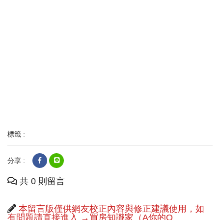
標籤 :
分享 :
共 0 則留言
本留言版僅供網友校正內容與修正建議使用，如
有問題請直接進入 →買房知識家（A你的Q