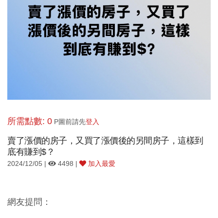
所需點數: 0
P圖前請先
登入
賣了漲價的房子，又買了漲價後的另間房子，這樣到
底有賺到$？
2024/12/05 |
4498 |
加入最愛
網友提問：