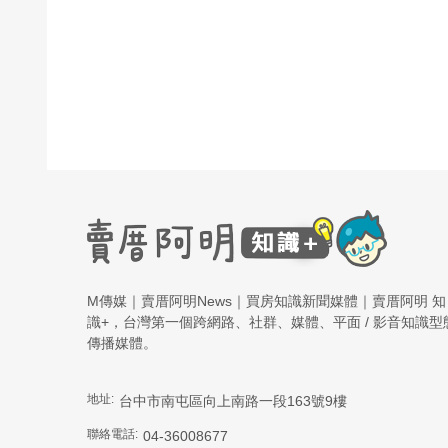
M傳媒｜賣厝阿明News｜買房知識新聞媒體｜賣厝阿明 知
識+，台灣第一個跨網路、社群、媒體、平面 / 影音知識型
傳播媒體。
地址:
台中市南屯區向上南路一段163號9樓
聯絡電話:
04-36008677