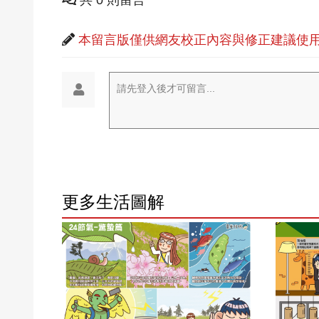
共 0 則留言
本留言版僅供網友校正內容與修正建議使用
請先登入後才可留言...
更多生活圖解