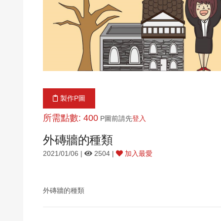
製作P圖
所需點數: 400
P圖前請先
登入
外磚牆的種類
2021/01/06 |
2504 |
加入最愛
外磚牆的種類