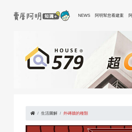
NEWS
阿明幫您看建案
生活圖解
外磚牆的種類