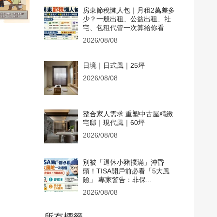
房東節稅懶人包｜月租2萬差多
少？一般出租、公益出租、社
宅、包租代管一次算給你看
2026/08/08
日境｜日式風｜25坪
2026/08/08
整合家人需求 重塑中古屋精緻
宅邸｜現代風｜60坪
2026/08/08
別被「退休小豬撲滿」沖昏
頭！TISA開戶前必看「5大風
險」 專家警告：非保...
2026/08/08