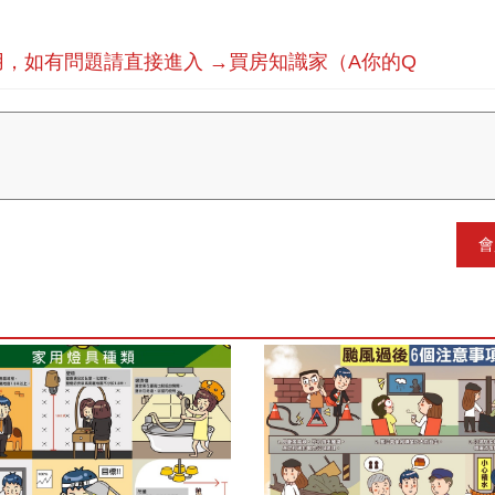
，如有問題請直接進入 →買房知識家（A你的Q
會