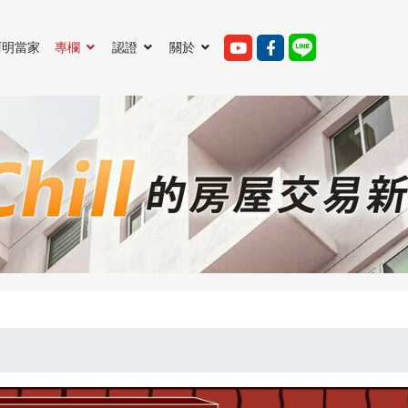
阿明當家
專欄
認證
關於