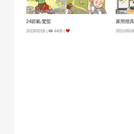
24節氣-驚蜇
家用燈
2023/02/26 |
4405 |
2021/05/0