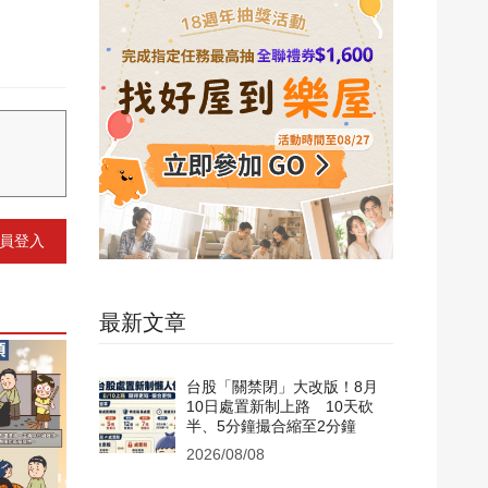
員登入
最新文章
台股「關禁閉」大改版！8月
10日處置新制上路 10天砍
半、5分鐘撮合縮至2分鐘
2026/08/08