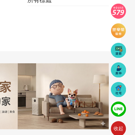
所有標籤
收起