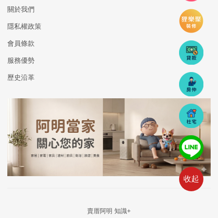
關於我們
隱私權政策
會員條款
服務優勢
歷史沿革
收起
賣厝阿明 知識+