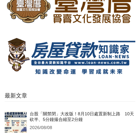
最新文章
台股「關禁閉」大改版！8月10日處置新制上路 10天
砍半、5分鐘撮合縮至2分鐘
2026/08/08