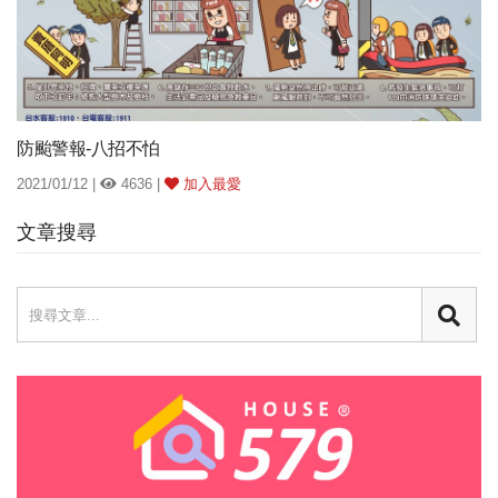
防颱警報-八招不怕
2021/01/12 |
4636 |
加入最愛
文章搜尋