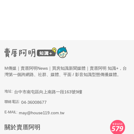
M傳媒｜賣厝阿明News｜買房知識新聞媒體｜賣厝阿明 知識+，台
灣第一個跨網路、社群、媒體、平面 / 影音知識型態傳播媒體。
地址:
台中市南屯區向上南路一段163號9樓
聯絡電話:
04-36008677
E-MAIL:
may@house119.com.tw
關於賣厝阿明