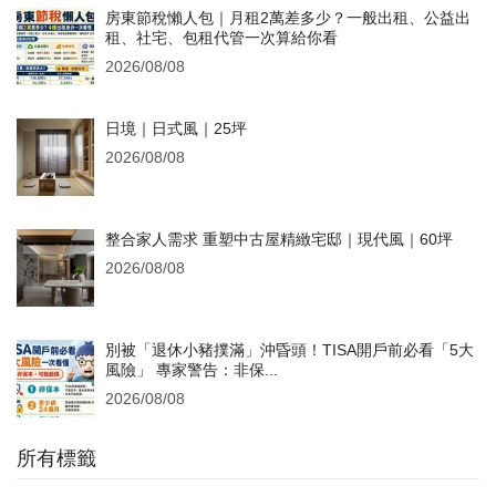
房東節稅懶人包｜月租2萬差多少？一般出租、公益出
租、社宅、包租代管一次算給你看
2026/08/08
日境｜日式風｜25坪
2026/08/08
整合家人需求 重塑中古屋精緻宅邸｜現代風｜60坪
2026/08/08
別被「退休小豬撲滿」沖昏頭！TISA開戶前必看「5大
風險」 專家警告：非保...
2026/08/08
所有標籤