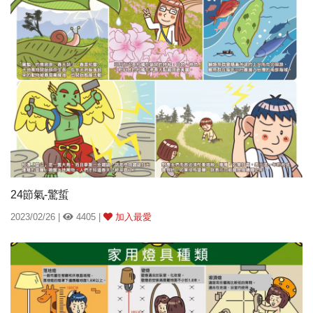
24節氣-驚蜇
2023/02/26 |
4405 |
加入最愛