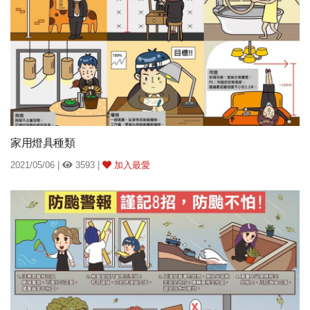
家用燈具種類
2021/05/06 |
3593 |
加入最愛