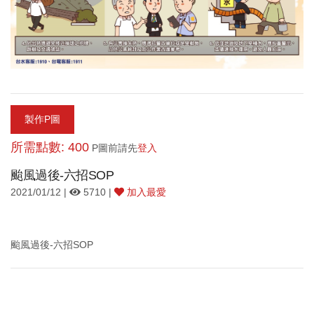
製作P圖
所需點數: 400
P圖前請先
登入
颱風過後-六招SOP
2021/01/12 |
5710 |
加入最愛
颱風過後-六招SOP