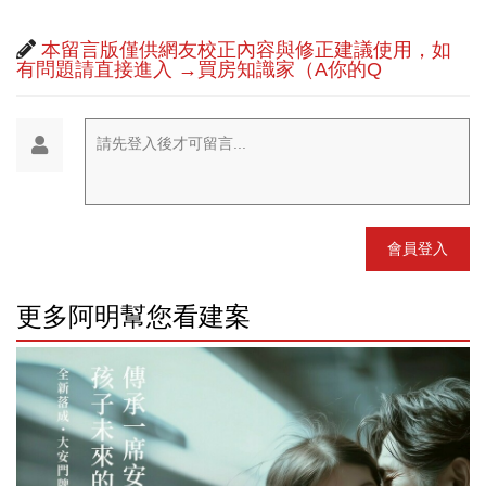
本留言版僅供網友校正內容與修正建議使用，如
有問題請直接進入 →買房知識家（A你的Q
請先登入後才可留言...
會員登入
更多阿明幫您看建案