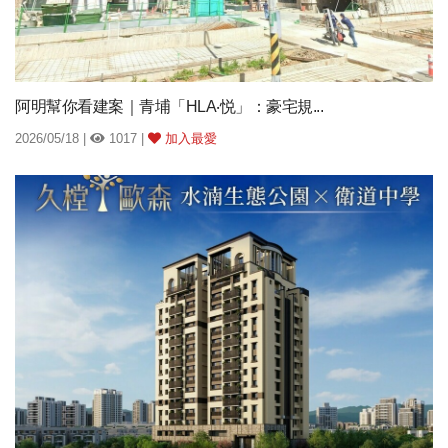
阿明幫你看建案｜青埔「HLA‧悦」：豪宅規...
2026/05/18 |
1017 |
加入最愛