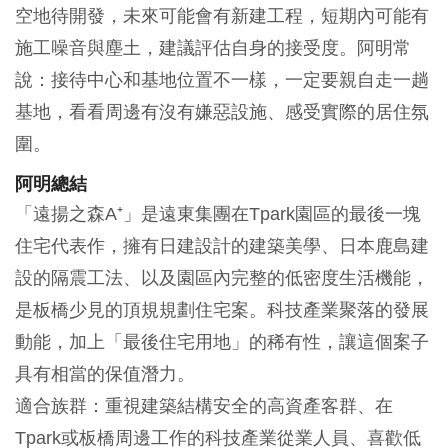
空地待開發，未來可能會有新建工程，短期內可能有
施工噪音與塵土，建議評估自身的接受度。阿明常
說：接待中心和基地位置不一樣，一定要親自走一趟
基地，看看周邊有沒有嫌惡設施、感受實際的居住氛
圍。
阿明總結
「遠揚之森A⁺」是遠東集團在Tpark園區的最後一塊
住宅代表作，擁有日建設計的建築美學、日本鹿島建
設的隔震工法、以及園區內完整的低密度生活機能，
是板橋少見的頂規規劃住宅案。科技產業聚落的發展
動能，加上「最後住宅用地」的稀有性，讓這個案子
具有相當的保值潛力。
適合族群：重視建築結構安全的高資產客群、在
Tpark或板橋周邊工作的科技產業從業人員、喜歡低