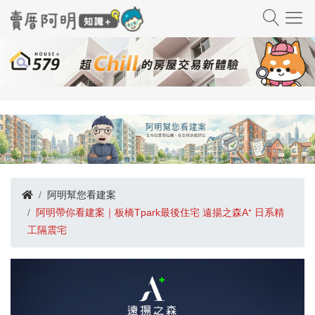
阿明幫您看建案
阿明帶你看建案｜板橋Tpark最後住宅 遠揚之森A⁺ 日系精
工隔震宅