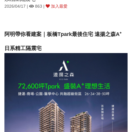
2026/04/17 |
863 |
加入最愛
阿明帶你看建案｜板橋Tpark最後住宅 遠揚之森A⁺
日系精工隔震宅