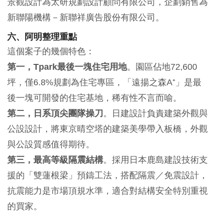
景觀設計為太研規劃設計顧問有限公司，企劃銷售為
新聯陽機構－新聯祥廣告股份有限公司。
六、阿明整理重點
這個案子的幾個特色：
第一，Tpark最後一塊住宅用地
。園區佔地72,600
坪，僅6.8%規劃為住宅專區，「遠揚之森A⁺」是最
後一塊可開發的住宅基地，稀有性不言而喻。
第二，日系頂尖團隊操刀
。日建設計負責建築外觀與
公設設計，將東京晴空塔的建築美學帶入板橋，外觀
與公設質感值得期待。
第三，最高等級隔震結構
。採用日本鹿島建設技術支
援的「雙蓮根梁」預鑄工法，搭配隔震／免震設計，
抗震能力是市場頂規水準，適合對結構安全特別重視
的買家。