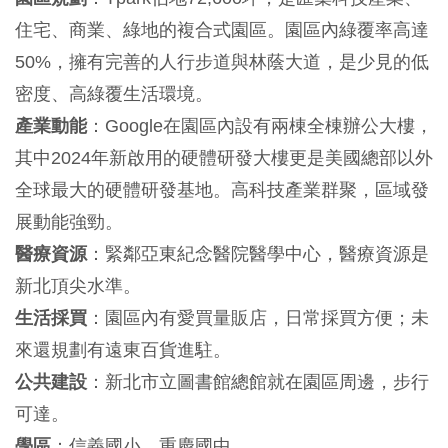
住宅、商業、綠地的複合式園區。園區內綠覆率高達
50%，擁有完善的人行步道與林蔭大道，是少見的低
密度、高綠覆生活環境。
產業動能
：Google在園區內設有兩棟全棟辦公大樓，
其中2024年新啟用的硬體研發大樓更是美國總部以外
全球最大的硬體研發基地。高科技產業群聚，區域發
展動能強勁。
醫療資源
：緊鄰亞東紀念醫院醫學中心，醫療資源是
新北頂尖水準。
生活採買
：園區內有愛買量販店，日常採買方便；未
來還規劃有遠東百貨進駐。
公共建設
：新北市立圖書館總館就在園區周邊，步行
可達。
學區
：信義國小、重慶國中。