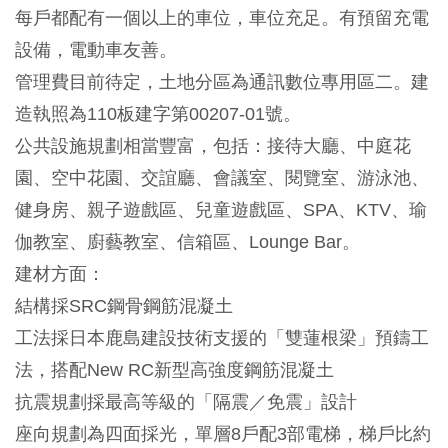
每戶都配有一個以上的車位，車位充足。有預留充電
設備，電動車友善。
管理費目前待定，土地分區為通訊數位專用區二。建
造執照為110板建字第00207-01號。
公共設施規劃相當豐富，包括：接待大廳、中庭花
園、空中花園、交誼廳、會議室、閱覽室、游泳池、
健身房、親子遊戲區、兒童遊戲區、SPA、KTV、瑜
伽教室、廚藝教室、信箱區、Lounge Bar。
建材方面：
結構採SRC鋼骨鋼筋混凝土
工法採日本鹿島建設技術支援的「雙蓮根梁」預鑄工
法，搭配New RC新型高強度鋼筋混凝土
抗震規劃採最高等級的「隔震／免震」設計
座向規劃為四面採光，單層8戶配3部電梯，梯戶比約