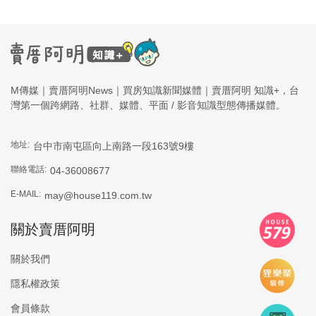
M傳媒｜賣厝阿明News｜買房知識新聞媒體｜賣厝阿明 知識+，台
灣第一個跨網路、社群、媒體、平面 / 影音知識型態傳播媒體。
地址:
台中市南屯區向上南路一段163號9樓
聯絡電話:
04-36008677
E-MAIL:
may@house119.com.tw
關於賣厝阿明
關於我們
隱私權政策
會員條款