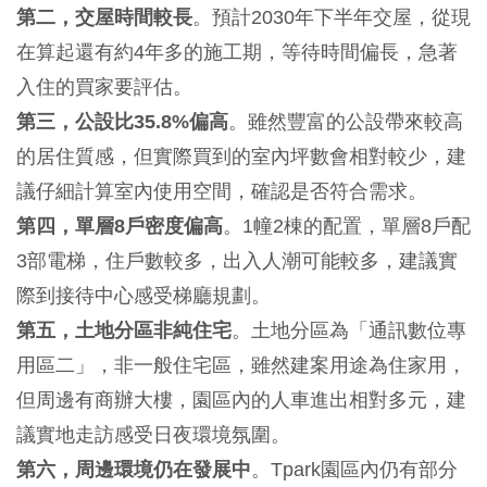
第二，交屋時間較長
。預計2030年下半年交屋，從現
在算起還有約4年多的施工期，等待時間偏長，急著
入住的買家要評估。
第三，公設比35.8%偏高
。雖然豐富的公設帶來較高
的居住質感，但實際買到的室內坪數會相對較少，建
議仔細計算室內使用空間，確認是否符合需求。
第四，單層8戶密度偏高
。1幢2棟的配置，單層8戶配
3部電梯，住戶數較多，出入人潮可能較多，建議實
際到接待中心感受梯廳規劃。
第五，土地分區非純住宅
。土地分區為「通訊數位專
用區二」，非一般住宅區，雖然建案用途為住家用，
但周邊有商辦大樓，園區內的人車進出相對多元，建
議實地走訪感受日夜環境氛圍。
第六，周邊環境仍在發展中
。Tpark園區內仍有部分