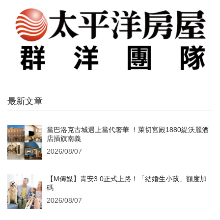
最新文章
當巴洛克古城遇上當代奢華 ！萊切宮殿1880緹沃麗酒
店插旗南義
2026/08/07
【M傳媒】青安3.0正式上路！「結婚生小孩」額度加
碼
2026/08/07