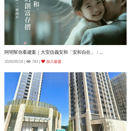
阿明幫你看建案｜大安信義安和「安和自在」：...
2026/05/18 |
783 |
加入最愛