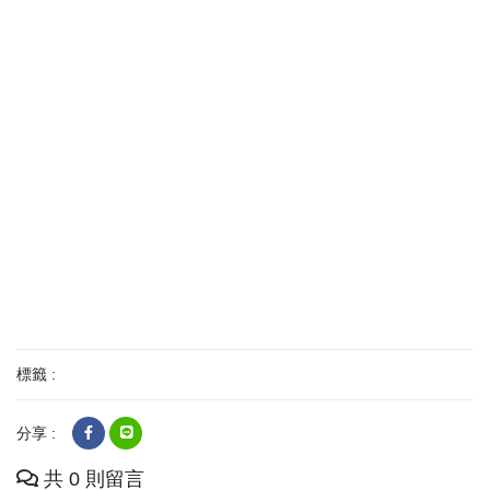
標籤 :
分享 :
共 0 則留言