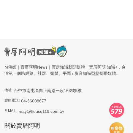
M傳媒｜賣厝阿明News｜買房知識新聞媒體｜賣厝阿明 知識+，台
灣第一個跨網路、社群、媒體、平面 / 影音知識型態傳播媒體。
地址:
台中市南屯區向上南路一段163號9樓
聯絡電話:
04-36008677
E-MAIL:
may@house119.com.tw
關於賣厝阿明