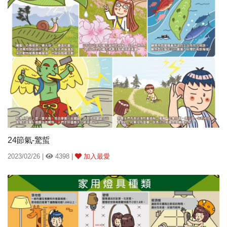
24節氣-驚蜇
2023/02/26 |
4398 |
加入最愛