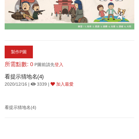
製作P圖
所需點數: 0
P圖前請先
登入
看提示猜地名(4)
2020/12/16 |
3339 |
加入最愛
看提示猜地名(4)