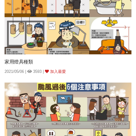
家用燈具種類
2021/05/06 |
3593 |
加入最愛