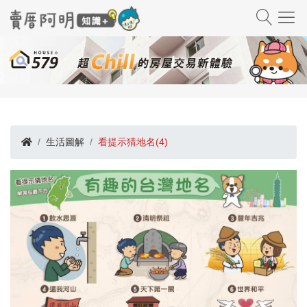
生活圖解
看提示猜地名(4)