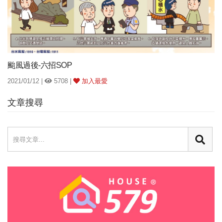
颱風過後-六招SOP
2021/01/12 |
5708 |
加入最愛
文章搜尋