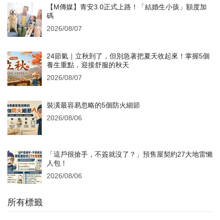
【M傳媒】青安3.0正式上路！「結婚生小孩」額度加
碼
2026/08/07
24節氣｜立秋到了，但別急著把夏天收起來！掌握5個
養生重點，迎接舒服的秋天
2026/08/07
裝潢最容易忽略的5個防火細節
2026/08/06
「這戶很搶手，不簽就沒了？」預售屋契約27大地雷懶
人包！
2026/08/06
所有標籤