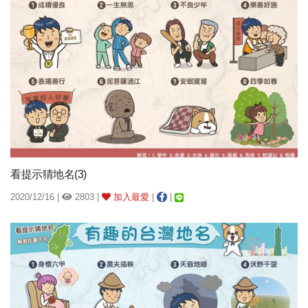
看提示猜地名(3)
2020/12/16 |
2803 |
加入最愛
|
|