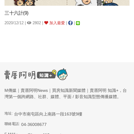
三十六計(9)
2020/12/12 |
2802 |
加入最愛
|
|
M傳媒｜賣厝阿明News｜買房知識新聞媒體｜賣厝阿明 知識+，台
灣第一個跨網路、社群、媒體、平面 / 影音知識型態傳播媒體。
地址:
台中市南屯區向上南路一段163號9樓
聯絡電話:
04-36008677