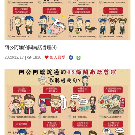
阿公阿嬤的閩南話哲理(4)
2020/12/17 |
1836 |
加入最愛
|
|