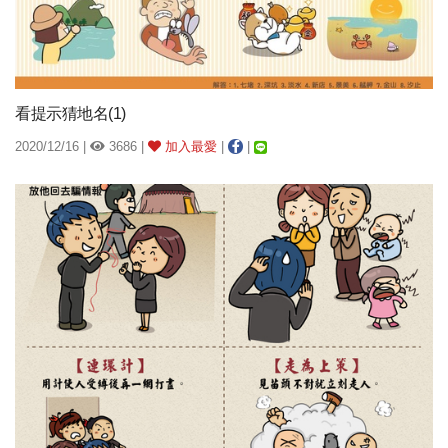
看提示猜地名(1)
2020/12/16 |
3686 |
加入最愛
|
|