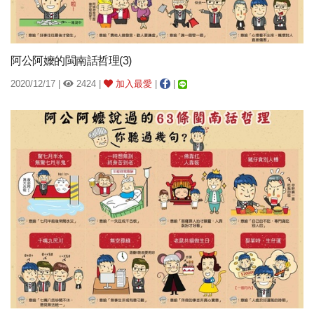
阿公阿嬤的閩南話哲理(3)
2020/12/17 |
2424 |
加入最愛
|
|