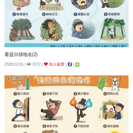
看提示猜地名(2)
2020/12/16 |
3372 |
加入最愛
|
|