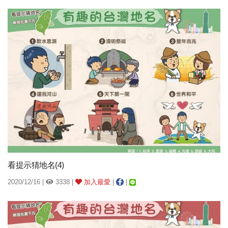
看提示猜地名(4)
2020/12/16 |
3338 |
加入最愛
|
|