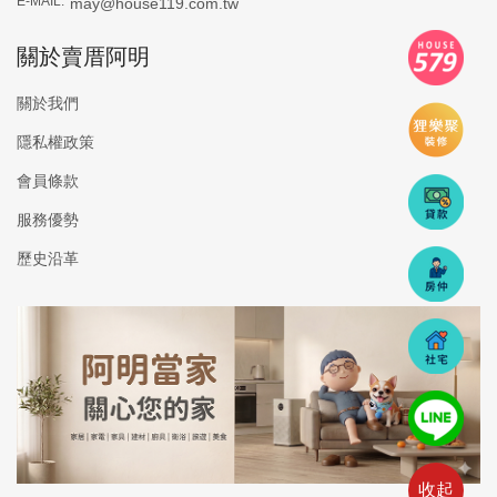
E-MAIL:
may@house119.com.tw
關於賣厝阿明
關於我們
隱私權政策
會員條款
服務優勢
歷史沿革
收起