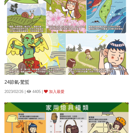
24節氣-驚蜇
2023/02/26 |
4405 |
加入最愛