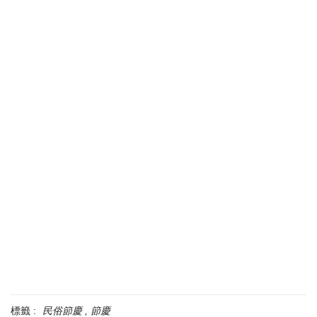
標籤 :
民俗節慶
節慶