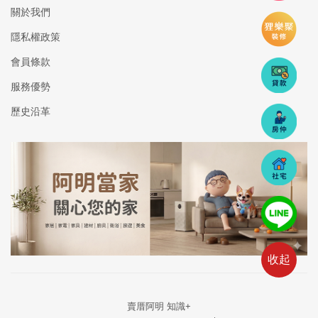
關於我們
隱私權政策
會員條款
服務優勢
歷史沿革
收起
賣厝阿明 知識+