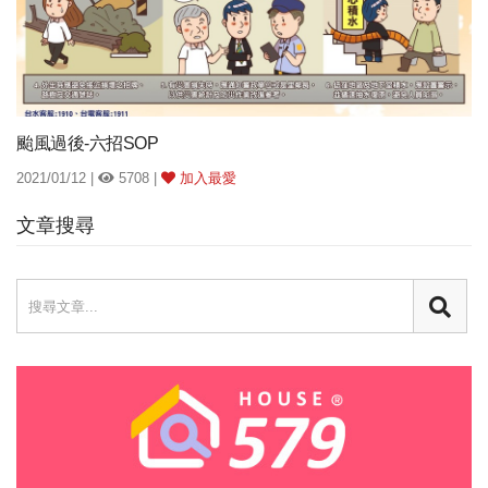
颱風過後-六招SOP
2021/01/12 |
5708 |
加入最愛
文章搜尋