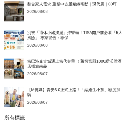
整合家人需求 重塑中古屋精緻宅邸｜現代風｜60坪
2026/08/08
別被「退休小豬撲滿」沖昏頭！TISA開戶前必看「5大
風險」 專家警告：非保...
2026/08/08
當巴洛克古城遇上當代奢華 ！萊切宮殿1880緹沃麗酒
店插旗南義
2026/08/07
【M傳媒】青安3.0正式上路！「結婚生小孩」額度加
碼
2026/08/07
所有標籤