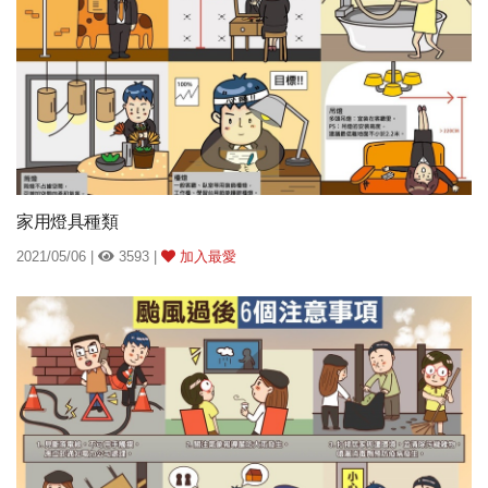
家用燈具種類
2021/05/06 |
3593 |
加入最愛