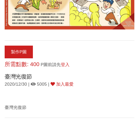
製作P圖
所需點數: 400
P圖前請先
登入
臺灣光復節
2020/12/30 |
5005 |
加入最愛
臺灣光復節