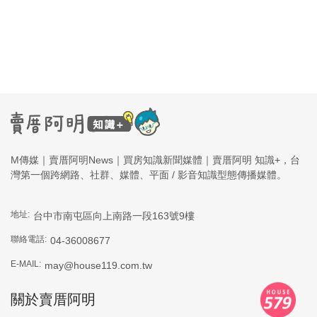
M傳媒｜賣厝阿明News｜買房知識新聞媒體｜賣厝阿明 知識+，台
灣第一個跨網路、社群、媒體、平面 / 影音知識型態傳播媒體。
地址:
台中市南屯區向上南路一段163號9樓
聯絡電話:
04-36008677
E-MAIL:
may@house119.com.tw
關於賣厝阿明