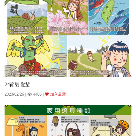
24節氣-驚蜇
2023/02/26 |
4405 |
加入最愛