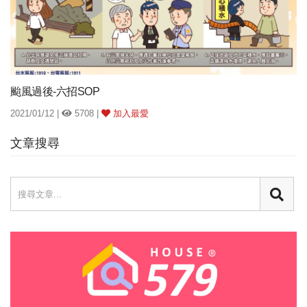
颱風過後-六招SOP
2021/01/12 |
5708 |
加入最愛
文章搜尋