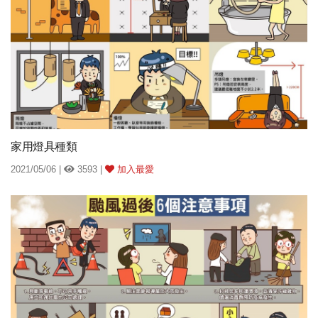
家用燈具種類
2021/05/06 |
3593 |
加入最愛