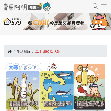
生活圖解
二十四節氣 大寒