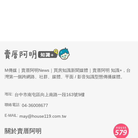
M傳媒｜賣厝阿明News｜買房知識新聞媒體｜賣厝阿明 知識+，台
灣第一個跨網路、社群、媒體、平面 / 影音知識型態傳播媒體。
地址:
台中市南屯區向上南路一段163號9樓
聯絡電話:
04-36008677
E-MAIL:
may@house119.com.tw
關於賣厝阿明