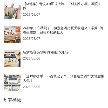
【M傳媒】青安3.0正式上路！「結婚生小孩」額度加
碼
2026/08/07
24節氣｜立秋到了，但別急著把夏天收起來！掌握5個
養生重點，迎接舒服的秋天
2026/08/07
裝潢最容易忽略的5個防火細節
2026/08/06
「這戶很搶手，不簽就沒了？」預售屋契約27大地雷懶
人包！
2026/08/06
所有標籤