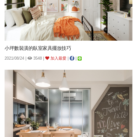
小坪數裝潢的臥室家具擺放技巧
2021/08/24 |
3548 |
加入最愛
|
|