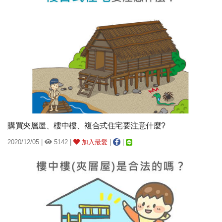
購買夾層屋、樓中樓、複合式住宅要注意什麼?
2020/12/05 |
5142 |
加入最愛
|
|