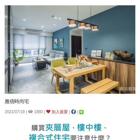
雅痞時尚宅
2021/07/19 |
1880 |
加入最愛
|
|