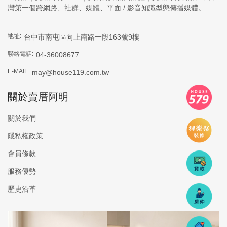
灣第一個跨網路、社群、媒體、平面 / 影音知識型態傳播媒體。
地址:
台中市南屯區向上南路一段163號9樓
聯絡電話:
04-36008677
E-MAIL:
may@house119.com.tw
關於賣厝阿明
關於我們
隱私權政策
會員條款
服務優勢
歷史沿革