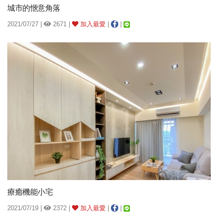
城市的愜意角落
2021/07/27 |
2671 |
加入最愛
|
|
療癒機能小宅
2021/07/19 |
2372 |
加入最愛
|
|