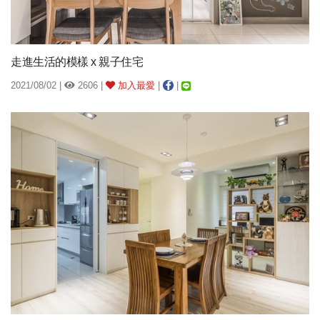
走進生活的模樣 x 親子住宅
2021/08/02 |
2606 |
加入最愛
|
|