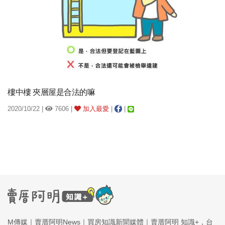
樓中樓 夾層屋是合法的嘛
2020/10/22 |
7606 |
加入最愛
|
|
M傳媒｜賣厝阿明News｜買房知識新聞媒體｜賣厝阿明 知識+，台