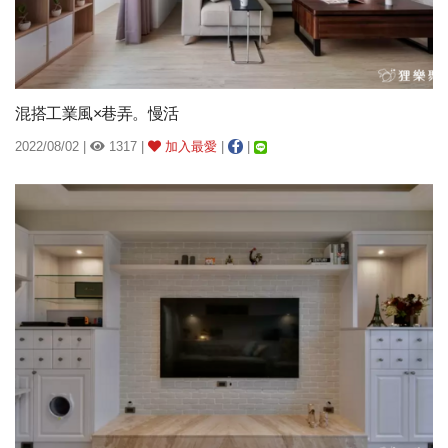
混搭工業風×巷弄。慢活
2022/08/02 |
1317 |
加入最愛
|
|