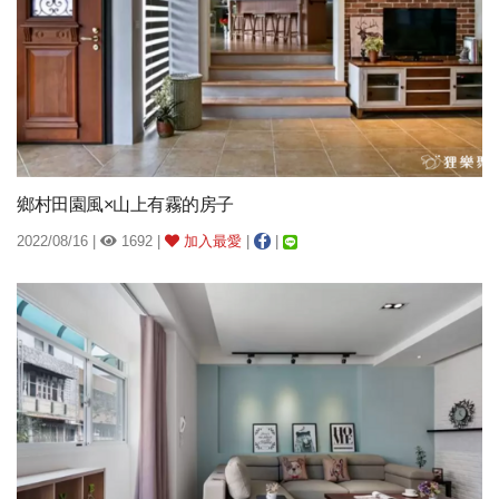
鄉村田園風×山上有霧的房子
2022/08/16 |
1692 |
加入最愛
|
|