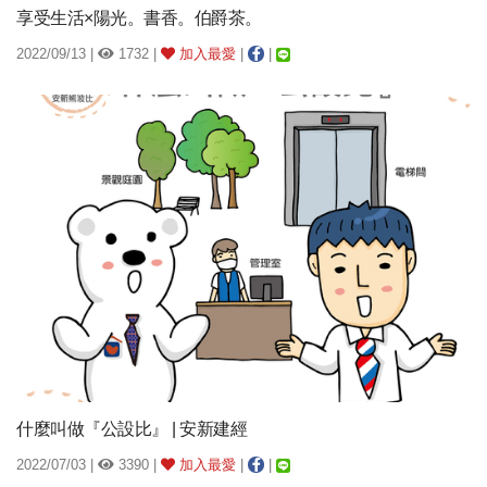
享受生活×陽光。書香。伯爵茶。
2022/09/13 |
1732 |
加入最愛
|
|
什麼叫做『公設比』 | 安新建經
2022/07/03 |
3390 |
加入最愛
|
|