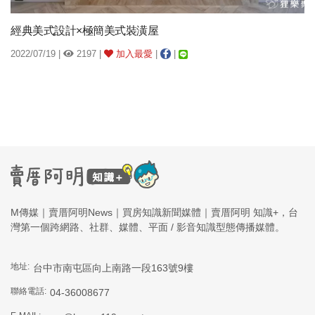
經典美式設計×極簡美式裝潢屋
2022/07/19 |
2197 |
加入最愛
|
|
M傳媒｜賣厝阿明News｜買房知識新聞媒體｜賣厝阿明 知識+，台
灣第一個跨網路、社群、媒體、平面 / 影音知識型態傳播媒體。
地址:
台中市南屯區向上南路一段163號9樓
聯絡電話:
04-36008677