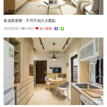
新成屋客變，不可不知六大重點
2022/09/20 |
1443 |
加入最愛
|
|