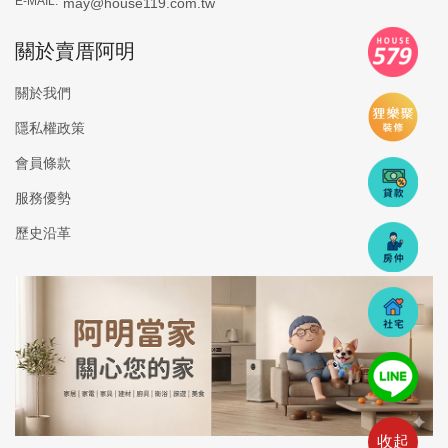
E-MAIL:
may@house119.com.tw
關於賣厝阿明
關於我們
隱私權政策
會員條款
服務優勢
歷史沿革
收起