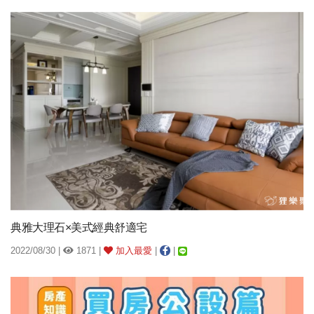
典雅大理石×美式經典舒適宅
2022/08/30 |
1871 |
加入最愛
|
|