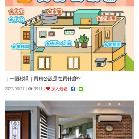
｜一圖秒懂｜買房公設是在買什麼!?
2022/06/27 |
3911 |
加入最愛
|
|