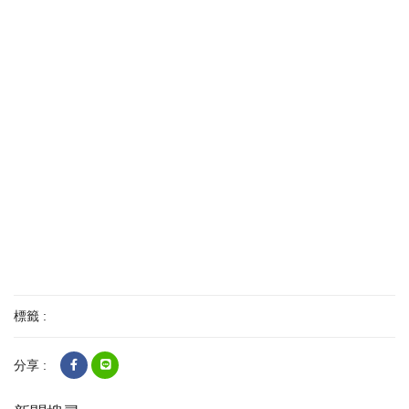
標籤 :
分享 :