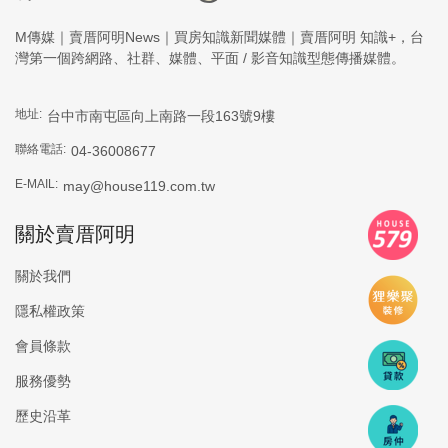
M傳媒｜賣厝阿明News｜買房知識新聞媒體｜賣厝阿明 知識+，台
灣第一個跨網路、社群、媒體、平面 / 影音知識型態傳播媒體。
地址:
台中市南屯區向上南路一段163號9樓
聯絡電話:
04-36008677
E-MAIL:
may@house119.com.tw
關於賣厝阿明
關於我們
隱私權政策
會員條款
服務優勢
歷史沿革