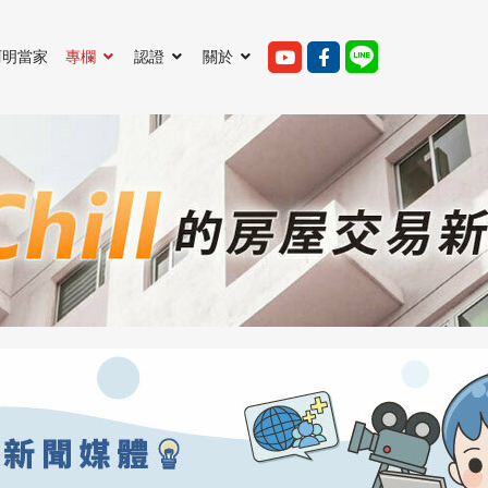
阿明當家
專欄
認證
關於