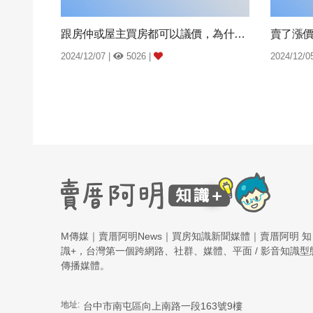
跟房仲或屋主買房都可以議價，為什麼建案說不...
2024/12/07 |
5026 |
2024/12/0
M傳媒｜賣厝阿明News｜買房知識新聞媒體｜賣厝阿明 知
識+，台灣第一個跨網路、社群、媒體、平面 / 影音知識型
傳播媒體。
地址:
台中市南屯區向上南路一段163號9樓