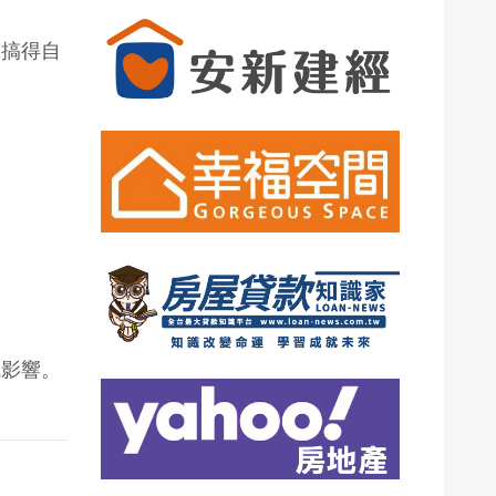
，搞得自
成影響。