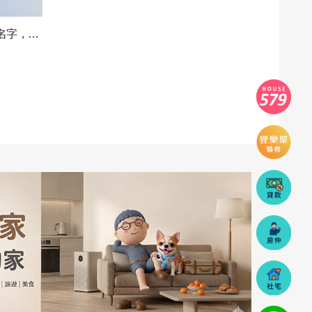
23年前買房時老婆說登記她的名字，沒問題啊...