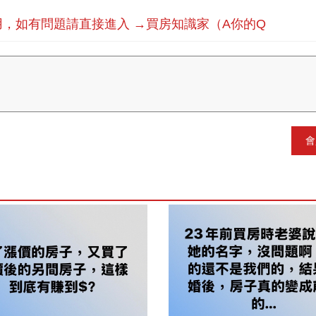
，如有問題請直接進入 →買房知識家（A你的Q
會