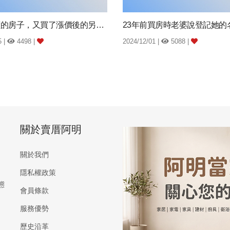
賣了漲價的房子，又買了漲價後的另間房子，這...
5 |
4498 |
2024/12/01 |
5088 |
關於賣厝阿明
關於我們
隱私權政策
態
會員條款
服務優勢
歷史沿革