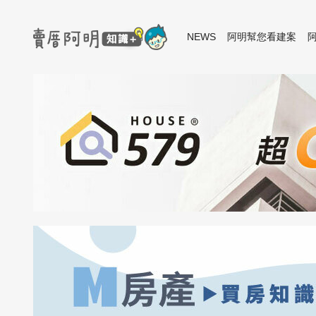
NEWS
阿明幫您看建案