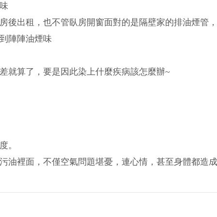
味
房後出租，也不管臥房開窗面對的是隔壁家的排油煙管
到陣陣油煙味
差就算了，要是因此染上什麼疾病該怎麼辦~
度。
污油裡面，不僅空氣問題堪憂，連心情，甚至身體都造