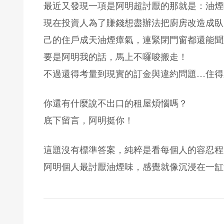
最近又發現一項是阿明超討厭的那就是：油煙
現在投資人為了賺錢想盡辦法把廚房改造成臥
己的住戶成天油煙瘴氣，連緊閉門窗都還能聞
要是阿明我的話，馬上不囉唆搬走！
不過還得考量到現實的訂金與違約問題…住得
你還有什麼說不出口的租屋煩惱嗎？
底下留言，阿明挺你！
這題沒有標準答案，純粹是看每個人的容忍程
阿明個人最討厭油煙味，感覺就像沉浸在一缸