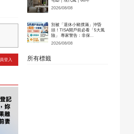
宅邸｜現代風｜60坪
2026/08/08
別被「退休小豬撲滿」沖昏
頭！TISA開戶前必看「5大風
險」 專家警告：非保...
2026/08/08
所有標籤
員登入