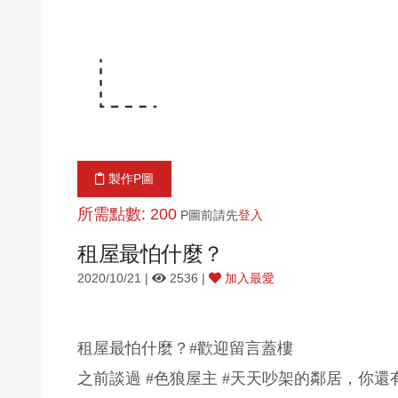
製作P圖
所需點數: 200
P圖前請先
登入
租屋最怕什麼？
2020/10/21 |
2536 |
加入最愛
租屋最怕什麼？#歡迎留言蓋樓
之前談過 #色狼屋主 #天天吵架的鄰居，你