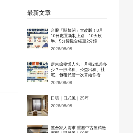
最新文章
台股「關禁閉」大改版！8月
10日處置新制上路 10天砍
半、5分鐘撮合縮至2分鐘
2026/08/08
房東節稅懶人包｜月租2萬差多
少？一般出租、公益出租、社
宅、包租代管一次算給你看
2026/08/08
日境｜日式風｜25坪
2026/08/08
整合家人需求 重塑中古屋精緻