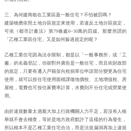
三、為何建商敢在工業區蓋一般住宅？不怕被罰嗎？
建築物應依照土地分區規定來使用，若違反土地分區規定，
可依《都市計畫法》第79條處6~30萬的罰緩。那麼所謂的
「乙種工業區住宅」又是如何躲過規定的呢？
乙種工業住宅因為法令限制，都是以「一般事務所」或「工
廠」的名義登記，但卻對外廣告是一般住宅，而且依財政部
的規定，只要有遷入戶籍並向稅捐單位申請部分變更為住宅
使用，就可以按住宅使用面積課徵地價稅、土地增值稅、房
屋稅，電費也可按住家費率計算，水費則不分住宅或營業使
用。
由於違規數量太過龐大加上行政機關人力不足，若沒有人檢
舉就不會去稽查，等於是地方政府默許了這樣的行為發生，
所以根本不是乙種工業住宅合法，而是法規漏洞再加上違規