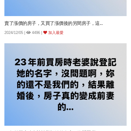
賣了漲價的房子，又買了漲價後的另間房子，這...
2024/12/05 |
4496 |
加入最愛