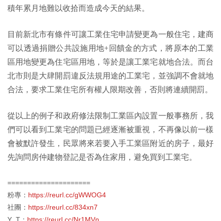
積年累月地難以收拾而造成今天的結果。
目前新北市有條件可讓工業住宅申請變更為一般住宅，建商
可以透過捐贈公共設施用地+回饋金的方式，將原本的工業
區用地變更為住宅區用地，等於是讓工業宅就地合法。而台
北市則是大肆開罰違反法規用途的工業宅，並強調不會就地
合法，要求工業住宅所有權人限期改善，否則將連續開罰。
從以上的例子和政府修法限制工業區內設置一般事務所，我
們可以看到工業宅的問題已經逐漸被重視，不再像以前一樣
會被默許發生，民眾將來若要入手工業區附近的房子，最好
先詢問房仲建物登記是否為住家用，避免買到工業宅。
=====================
粉專：
https://reurl.cc/gWWOG4
社團：
https://reurl.cc/834xn7
Y T：
https://reurl.cc/Nr1MVn