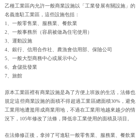
乙種工業區內允許一般商業設施以「工業發展有關設施」的
名義進駐工業區，這些設施包括：
1、一般零售業、服務業、餐飲業
2、一般事務所（容易被做為住宅使用）
3、運動設施
4、銀行、信用合作社、農漁會信用部、保險公司
5、一般大型商務中心或展示中心
6、倉儲批發業
7
、旅館
原本工業區裡有商業設施是為了方便上班族的生活，法條也
規定這些商業設施的面積不得超過工業區總面積30%，避免
工業用地遭濫用成商業用地，不過在工業用地越來越少的情
況下，105年修改了法條，降低非工業使用的面積及項目。
在法條修正後，拿掉了可進駐一般零售業、服務業、餐飲業