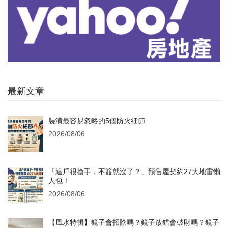
最新文章
裝潢最容易忽略的5個防火細節
2026/08/06
「這戶很搶手，不簽就沒了？」預售屋契約27大地雷懶
人包！
2026/08/06
【風水特輯】鏡子會招陰嗎？鏡子放錯會破財嗎？鏡子