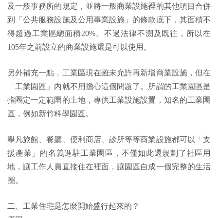
及一般事務所的規定，並將一般商業設施裡的其他項目合併
到「公共服務設施及公用事業設施」的條款底下，其面積不
得超過工業區總面積20%。不過法律不溯及既往，所以在
105年之前設立的商業設施還是可以使用。
另外補充一點，工業區現在雖未允許再新增商業設施，但在
「工業園區」內就不用擔心這個問題了。所謂的工業園區是
指圈定一定範圍的土地，專供工業設施設置，知名的工業園
區，例如新竹科學園區。
舉凡旅館、餐廳、便利商店、診所等等商業設施都可以「支
援產業」的名義進駐工業園區，不僅如此還規劃了社區用
地，讓工作人員直接住在裡面，讓園區自成一個完整的生活
圈。
二、工業住宅是怎麼開始盛行起來的？