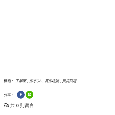
標籤 :
工業區
房市QA
買房建議
買房問題
分享 :
共 0 則留言