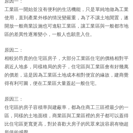
原因一：
工業區一開始並沒有便利的生活機能，只是單純地做為工業
使用，直到產業外移的情況變嚴重，為了不讓土地閒置，遂
開放一般商業設施也可進駐工業區，讓工業區與一般都市地
區的差異性逐漸變小，一般人也願意入住。
原因二：
相較於昂貴的住宅區房子，大部分工業區住宅的價格相對平
易近人地多，同樣格局的房子，住宅區與工業區會有好幾萬
的價差，這是因為工業區土地成本相對便宜的緣故，建商覺
得有利可圖，便在工業區大量蓋起一般住宅。
原因三：
住宅區的房子容積率與建蔽率，都為住商工三區裡最少的一
區，同樣的土地面積，商業區與工業區裡的房子都可以蓋得
比住宅區更寬更高，對於喜歡大房子的民眾來說容易有物超
所值的感覺。