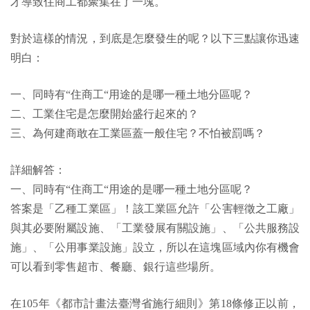
才導致住商工都聚集在了一塊。
對於這樣的情況，到底是怎麼發生的呢？以下三點讓你迅速
明白：
一、同時有“住商工“用途的是哪一種土地分區呢？
二、工業住宅是怎麼開始盛行起來的？
三、為何建商敢在工業區蓋一般住宅？不怕被罰嗎？
詳細解答：
一、同時有“住商工“用途的是哪一種土地分區呢？
答案是「乙種工業區」！該工業區允許「公害輕徵之工廠」
與其必要附屬設施、「工業發展有關設施」、「公共服務設
施」、「公用事業設施」設立，所以在這塊區域內你有機會
可以看到零售超市、餐廳、銀行這些場所。
在105年《都市計畫法臺灣省施行細則》第18條修正以前，