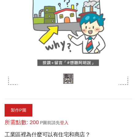
製作P圖
所需點數: 200
P圖前請先
登入
工業區裡為什麼可以有住宅和商店？