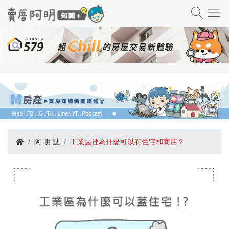
阿 明 誌
工業區裡為什麼可以有住宅和商店？