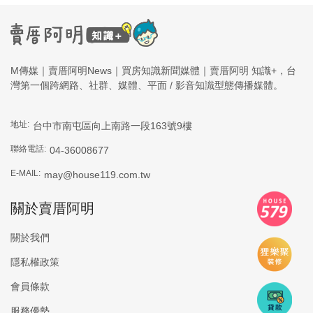
M傳媒｜賣厝阿明News｜買房知識新聞媒體｜賣厝阿明 知識+，台
灣第一個跨網路、社群、媒體、平面 / 影音知識型態傳播媒體。
地址:
台中市南屯區向上南路一段163號9樓
聯絡電話:
04-36008677
E-MAIL:
may@house119.com.tw
關於賣厝阿明
關於我們
隱私權政策
會員條款
服務優勢