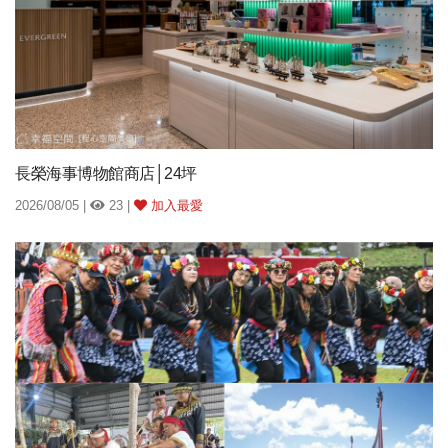
長榮海事博物館商店│24坪
2026/08/05 |
23 |
加入最愛