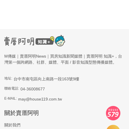
M傳媒｜賣厝阿明News｜買房知識新聞媒體｜賣厝阿明 知識+，台
灣第一個跨網路、社群、媒體、平面 / 影音知識型態傳播媒體。
地址:
台中市南屯區向上南路一段163號9樓
聯絡電話:
04-36008677
E-MAIL:
may@house119.com.tw
關於賣厝阿明
關於我們