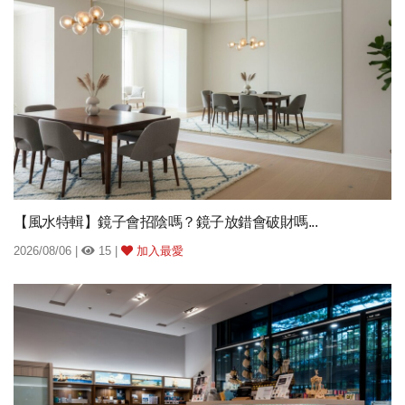
【風水特輯】鏡子會招陰嗎？鏡子放錯會破財嗎...
2026/08/06 |
15 |
加入最愛