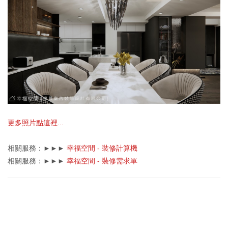
更多照片點這裡...
相關服務：►►►
幸福空間 - 裝修計算機
相關服務：►►►
幸福空間 - 裝修需求單