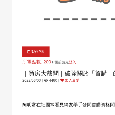
製作P圖
所需點數: 200
P圖前請先
登入
｜買房大哉問｜破除關於「首購」
2022/06/03 |
4480 |
加入最愛
阿明常在社團常看見網友舉手發問首購資格問