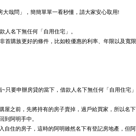
房大哉問」，簡簡單單一看秒懂，請大家安心取用!
款人名下無任何「自用住宅」。
非首購族更好的條件，比如較優惠的利率、年限以及寬
指~只要申辦房貸的當下，借款人名下無任何「自用住宅
購屋之前，先將持有的房子賣掉，過戶給買家，所以名下
回到阿明手中。
入自住的房子，這時的阿明雖然名下有登記房地產，但阿