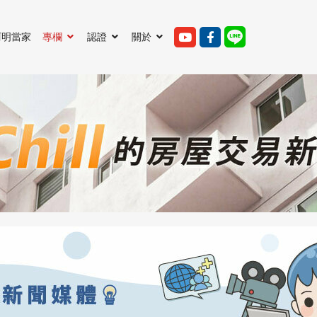
阿明當家
專欄
認證
關於