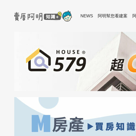
NEWS
阿明幫您看建案