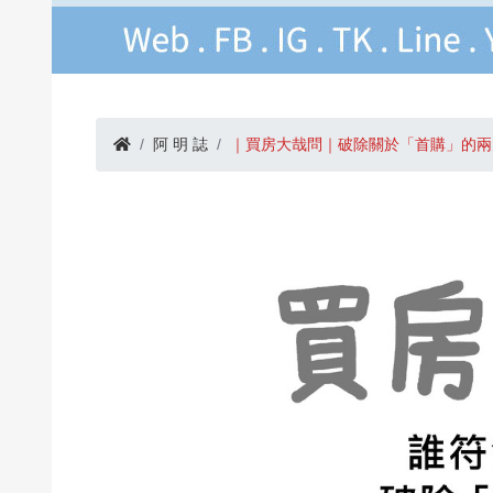
阿 明 誌
｜買房大哉問｜破除關於「首購」的兩