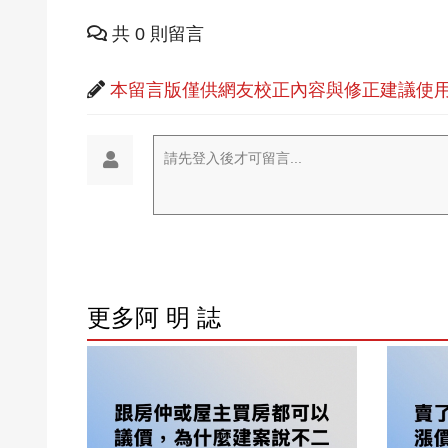
共 0 則留言
本留言版僅供網友校正內容與修正建議使用
請先登入後才可留言...
更多阿 明 誌