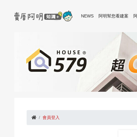
NEWS
阿明幫您看建案
會員登入