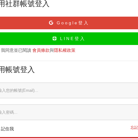
用社群帳號登入
Google登入
LINE登入
我同意並已閱讀
會員條款
與
隱私權政策
用帳號登入
忘記
記住我