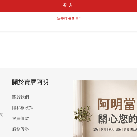
登入
尚未註冊會員?
關於賣厝阿明
關於我們
隱私權政策
態
會員條款
服務優勢