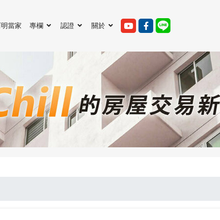
阿明當家
專欄
認證
關於