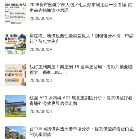
2026房市關鍵字懶人包／七大類市場用語一次看懂 買
房前先搞懂這些房詞
2026/08/09
房屋稅、地價稅自住優惠差很大！別傻傻分不清，申請
錯了荷包大失血
2026/08/09
找好屋到樂屋！樂屋網 18 週年慶登場：看影片抽全聯
禮券、獨家 LINE ...
2026/08/08
桃園 A20 興南與 A21 環北重劃區分析：從實價登錄看
青埔外溢效應與房價走勢
2026/08/08
台中神岡房價與透天厝市場分析：從實價登錄看蛋白區
的資產價值