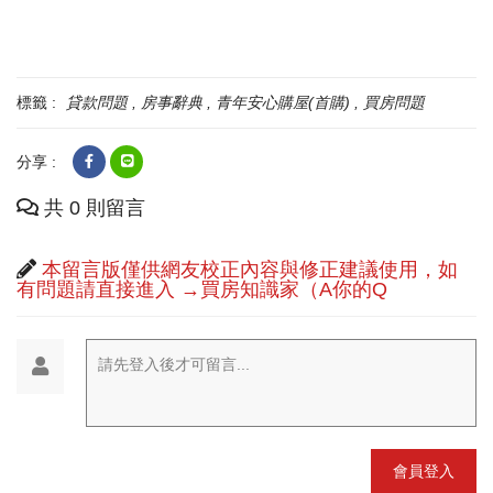
標籤 :
貸款問題
房事辭典
青年安心購屋(首購)
買房問題
分享 :
共 0 則留言
本留言版僅供網友校正內容與修正建議使用，如
有問題請直接進入 →買房知識家（A你的Q
請先登入後才可留言...
會員登入