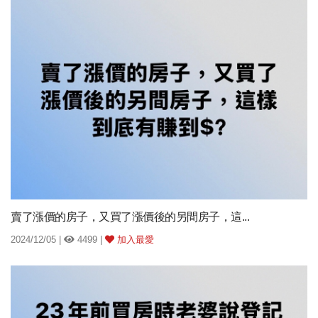
賣了漲價的房子，又買了漲價後的另間房子，這...
2024/12/05 |
4499 |
加入最愛