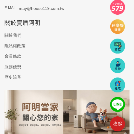
E-MAIL:
may@house119.com.tw
關於賣厝阿明
關於我們
隱私權政策
會員條款
服務優勢
歷史沿革
收起