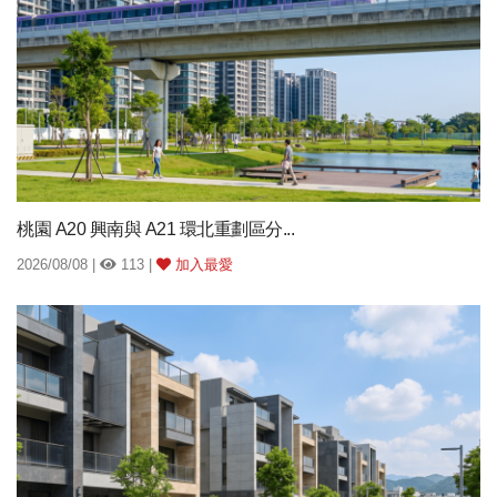
桃園 A20 興南與 A21 環北重劃區分...
2026/08/08 |
113 |
加入最愛