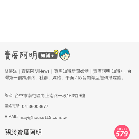
M傳媒｜賣厝阿明News｜買房知識新聞媒體｜賣厝阿明 知識+，台
灣第一個跨網路、社群、媒體、平面 / 影音知識型態傳播媒體。
地址:
台中市南屯區向上南路一段163號9樓
聯絡電話:
04-36008677
E-MAIL:
may@house119.com.tw
關於賣厝阿明