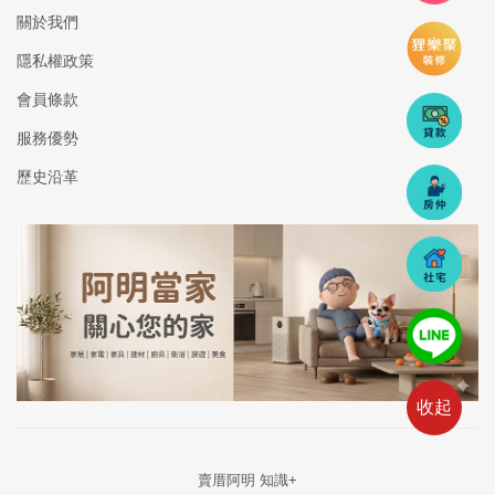
關於我們
隱私權政策
會員條款
服務優勢
歷史沿革
收起
賣厝阿明 知識+