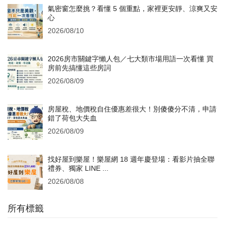
氣密窗怎麼挑？看懂 5 個重點，家裡更安靜、涼爽又安
心
2026/08/10
2026房市關鍵字懶人包／七大類市場用語一次看懂 買
房前先搞懂這些房詞
2026/08/09
房屋稅、地價稅自住優惠差很大！別傻傻分不清，申請
錯了荷包大失血
2026/08/09
找好屋到樂屋！樂屋網 18 週年慶登場：看影片抽全聯
禮券、獨家 LINE ...
2026/08/08
所有標籤