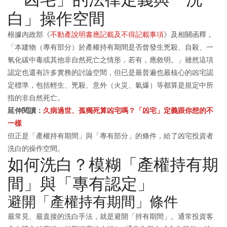
白」操作空間
根據內政部《
不動產說明書應記載及不得記載事項
》及相關函釋，
「本建物（專有部分）於產權持有期間是否曾發生兇殺、自殺、一
氧化碳中毒或其他非自然死亡之情形，若有，應敘明。」雖然這項
認定也還有許多實務的討論空間，但已是最普遍也最核心的凶宅認
定標準，包括輕生、兇殺、意外（火災、氣爆）等都算是規定中所
指的非自然死亡。
延伸閱讀：
久病過世、孤獨死算凶宅嗎？「凶宅」定義跟你想的不
一樣
但正是「產權持有期間」與「專有部分」的條件，給了凶宅投資者
洗白的操作空間。
如何洗白？模糊「產權持有期
間」與「專有認定」
避開「產權持有期間」條件
最常見、最直接的洗白手法，就是避開「持有期間」。通常投資客