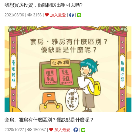
我想買房投資，做隔間房出租可以嗎?
2021/03/06 |
3156 |
加入最愛
|
|
套房、雅房有什麼區別？優缺點是什麼呢？
2020/10/27 |
150957 |
加入最愛
|
|