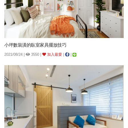
小坪數裝潢的臥室家具擺放技巧
2021/08/24 |
3550 |
加入最愛
|
|