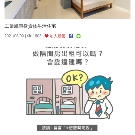
工業風單身貴族生活住宅
2021/08/09 |
1803 |
加入最愛
|
|