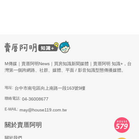
M傳媒｜賣厝阿明News｜買房知識新聞媒體｜賣厝阿明 知識+，台
灣第一個跨網路、社群、媒體、平面 / 影音知識型態傳播媒體。
地址:
台中市南屯區向上南路一段163號9樓
聯絡電話:
04-36008677
E-MAIL:
may@house119.com.tw
關於賣厝阿明
關於我們