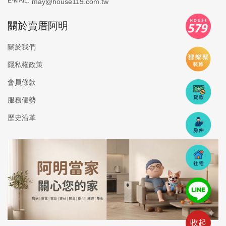
E-MAIL:
may@house119.com.tw
關於賣厝阿明
關於我們
隱私權政策
會員條款
服務優勢
歷史沿革
收起