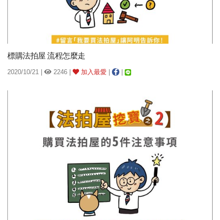
標購法拍屋 流程怎麼走
2020/10/21 |
2246 |
加入最愛
|
|