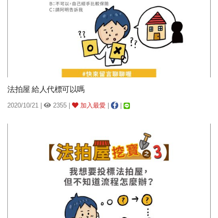
法拍屋 給人代標可以嗎
2020/10/21 |
2355 |
加入最愛
|
|