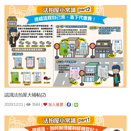
認識法拍屋大補帖(2)
2020/12/21 |
3584 |
加入最愛
|
|