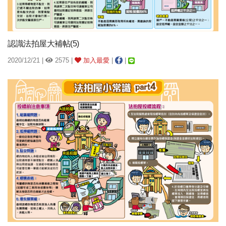
認識法拍屋大補帖(5)
2020/12/21 |
2575 |
加入最愛
|
|