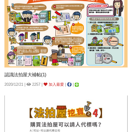
認識法拍屋大補帖(1)
2020/12/21 |
2257 |
加入最愛
|
|