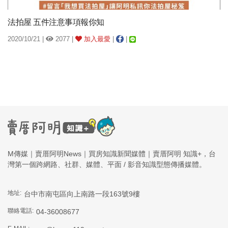
法拍屋 五件注意事項報你知
2020/10/21 |
2077 |
加入最愛
|
|
M傳媒｜賣厝阿明News｜買房知識新聞媒體｜賣厝阿明 知識+，台
灣第一個跨網路、社群、媒體、平面 / 影音知識型態傳播媒體。
地址:
台中市南屯區向上南路一段163號9樓
聯絡電話:
04-36008677