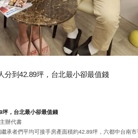
分到42.89坪，台北最小卻最值錢
89坪，台北最小卻最值錢
主辦代書
國繼承者們平均可接手房產面積約42.89坪，六都中台南