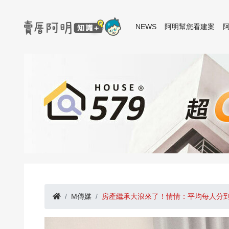
NEWS
阿明幫您看建案
M傳媒
房產繼承大浪來了！情情：平均每人分到4