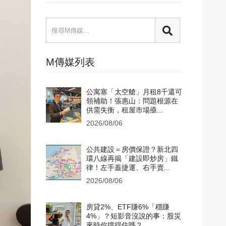
M傳媒列表
公寓塞「太空艙」月租8千還可
領補助！張惠山：問題根源在
供需失衡，租屋市場亟...
2026/08/06
公共建設＝房價保證？新北四
環八線再揭「建設即炒房」鐵
律！左手蓋捷運、右手賣...
2026/08/06
房貸2%、ETF賺6%「穩賺
4%」？短影音沒說的事：股災
來時你撐得住嗎？