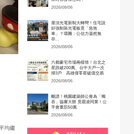
2026/08/06
屋頂光電新制大轉彎！住宅說
好強制裝光電板竟「急煞
車」？環團：公信力蕩然無
存...
2026/08/06
六都豪宅市場兩樣情！台北之
星跌破200萬、台中大戶一次
掃3戶 高雄僅零星破億交易
2026/08/06
離譜！桃園建築師公會為「獨
吞」協審大餅 竟霸凌同業！公
平會重罰50萬
2026/08/06
市平均繼