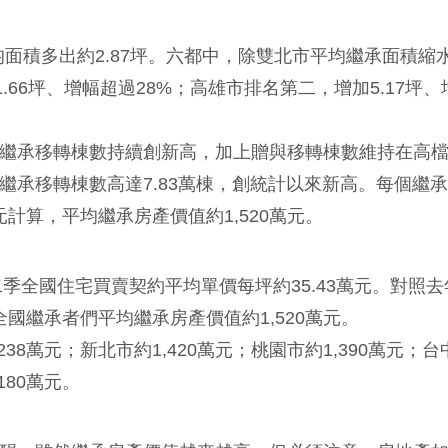
均面積多出約2.87坪。六都中，除雙北市平均繼承面積縮
.66坪、增幅超過28%；高雄市排名第二，增加5.17坪、
繼承移轉棟數持續創新高，加上贈與移轉棟數維持在高
繼承移轉棟數高達7.83萬棟，創統計以來新高。每個繼
元計算，平均繼承房產價值約1,520萬元。
二季全國住宅買賣契約平均單價每坪約35.43萬元。對照
全國繼承者們平均繼承房產價值約1,520萬元。
8萬元；新北市約1,420萬元；桃園市約1,390萬元；台
180萬元。