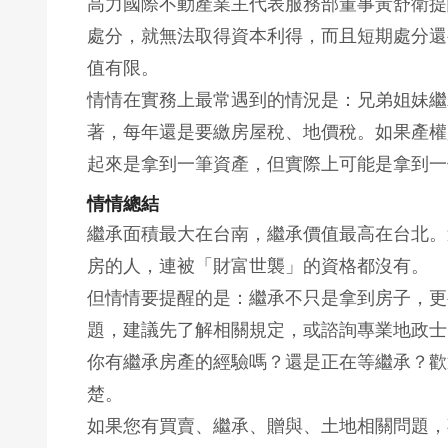
高力國際不動產業主代表服務部董事黃舒衛提
處分，就無法取得資本利得，而且短期處分還
值有限。
情情在實務上最常遇到的情況是：兄弟姐妹繼
著，每年還是要繳房屋稅、地價稅。如果產權
起來是拿到一筆資產，但實際上可能是拿到一
情情總結
繼承面積最大在台南，繼承價值最高在台北。
房的人，連被「財富世襲」的資格都沒有。
但情情要提醒的是：繼承不只是拿到房子，更
題，建議先了解相關規定，或諮詢專業地政士
你有繼承房產的經驗嗎？還是正在等繼承？歡
楚。
如果您有買賣、繼承、贈與、土地相關問題，