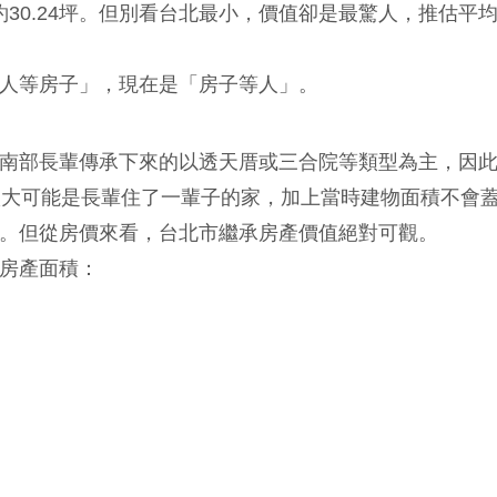
約30.24坪。但別看台北最小，價值卻是最驚人，推估平
人等房子」，現在是「房子等人」。
南部長輩傳承下來的以透天厝或三合院等類型為主，因
很大可能是長輩住了一輩子的家，加上當時建物面積不會
。但從房價來看，台北市繼承房產價值絕對可觀。
房產面積：