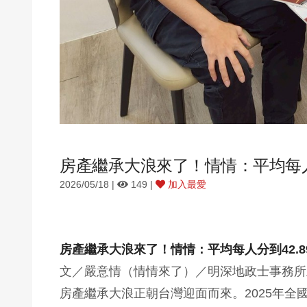
房產繼承大浪來了！情情：平均每人
2026/05/18 |
149 |
加入最愛
房產繼承大浪來了！情情：平均每人分到42.
文／嚴意情（情情來了）／明深地政士事務所
房產繼承大浪正朝台灣迎面而來。2025年全