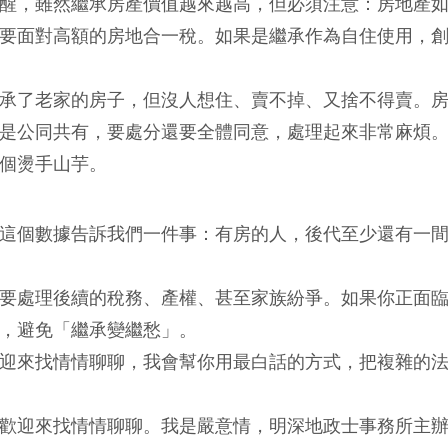
醒，雖然繼承房產價值越來越高，但必須注意：房地產
要面對高額的房地合一稅。如果是繼承作為自住使用，
承了老家的房子，但沒人想住、賣不掉、又捨不得賣。
是公同共有，要處分還要全體同意，處理起來非常麻煩
個燙手山芋。
這個數據告訴我們一件事：有房的人，後代至少還有一
要處理後續的稅務、產權、甚至家族紛爭。如果你正面
，避免「繼承變繼愁」。
迎來找情情聊聊，我會幫你用最白話的方式，把複雜的
歡迎來找情情聊聊。我是嚴意情，明深地政士事務所主