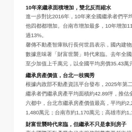
10年來繼承面積增加，雙北反而縮水
進一步對比2016年，10年來全國繼承者們平
他四都都增加。台南市增加最多，10年增加11
過13%。
馨傳不動產智庫執行長何世昌表示，國內建物
數據意味著「財富世襲」時代來臨。去年全國
至少加值上千萬元，以全國平均房價35.43萬
繼承房產價值，台北一枝獨秀
根據內政部不動產資訊平台發布，2025年第
繼承者們繼承房產平均面積約42.89坪，推估
六都中，台北市繼承房產價值最高，平均約2,23
1,480萬元；台南市約1,170萬元；高雄市約1,
財富世襲時代來臨，但繼承不只是拿到房子