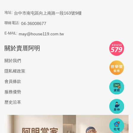
地址:
台中市南屯區向上南路一段163號9樓
聯絡電話:
04-36008677
E-MAIL:
may@house119.com.tw
關於賣厝阿明
關於我們
隱私權政策
會員條款
服務優勢
歷史沿革