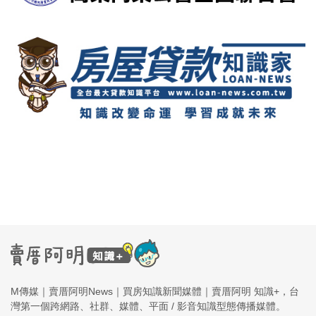
M傳媒｜賣厝阿明News｜買房知識新聞媒體｜賣厝阿明 知識+，台
灣第一個跨網路、社群、媒體、平面 / 影音知識型態傳播媒體。