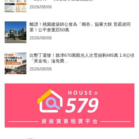
2026/08/06
離譜！桃園建築師公會為「獨吞」協審大餅 竟霸凌同
業！公平會重罰50萬
2026/08/06
比墾丁還慘！旗津670萬觀光人次雪崩剩485萬 1.8公頃
「黃金地」淪免費...
2026/08/06