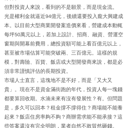
但對投資人來說，看到的不是願景，而是現金流。
光是權利金就逼近94億元，後續還要投入龐大興建成
本。以目前大型商業開發案造價來看，營建成本動輒
每坪50萬元以上，若加上設計、招商、融資、營運空
窗期與開幕前費用，總投資額可能上看百億元以上，
甚至被市場估算可能突破兩、三百億元。這樣的規
模，對壽險、百貨、飯店或大型開發商來說，都是必
須非常謹慎評估的長期投資。
市場人士直言，這塊地不是不好，而是「又大又
貴」。現在不是資金滿街跑的年代，投資人每一塊錢
都要算回收期。水湳未來有沒有發展性？有。但問題
是，多久可以回本？租金撐不撐得住？商場能不能養
起來？飯店住房率夠不夠？商辦需求能不能承接？這
些答案還沒有完全明朗，業者自然不敢貿然砸錢。