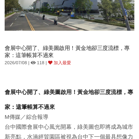
會展中心開了、綠美圖啟用！黃金地卻三度流標，專
家：這筆帳算不過來
2026/07/08 |
118 |
加入最愛
會展中心開了、綠美圖啟用！黃金地卻三度流標，專
家
：這筆
帳算不過來
M傳媒／綜合報導
台中國際會展中心風光開幕，綠美圖也即將成為城市
新亮點，水湳經貿園區被視為台中下一個最具想像力