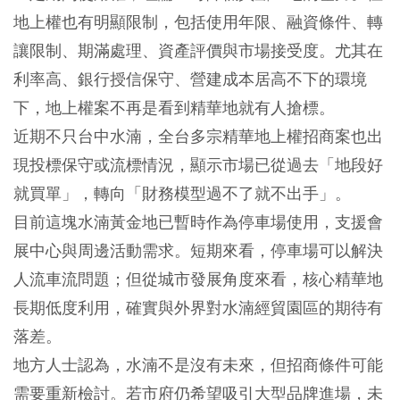
地上權也有明顯限制，包括使用年限、融資條件、轉
讓限制、期滿處理、資產評價與市場接受度。尤其在
利率高、銀行授信保守、營建成本居高不下的環境
下，地上權案不再是看到精華地就有人搶標。
近期不只台中水湳，全台多宗精華地上權招商案也出
現投標保守或流標情況，顯示市場已從過去「地段好
就買單」，轉向「財務模型過不了就不出手」。
目前這塊水湳黃金地已暫時作為停車場使用，支援會
展中心與周邊活動需求。短期來看，停車場可以解決
人流車流問題；但從城市發展角度來看，核心精華地
長期低度利用，確實與外界對水湳經貿園區的期待有
落差。
地方人士認為，水湳不是沒有未來，但招商條件可能
需要重新檢討。若市府仍希望吸引大型品牌進場，未