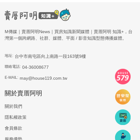
M傳媒｜賣厝阿明News｜買房知識新聞媒體｜賣厝阿明 知識+，台
灣第一個跨網路、社群、媒體、平面 / 影音知識型態傳播媒體。
地址:
台中市南屯區向上南路一段163號9樓
聯絡電話:
04-36008677
E-MAIL:
may@house119.com.tw
關於賣厝阿明
關於我們
隱私權政策
會員條款
服務優勢