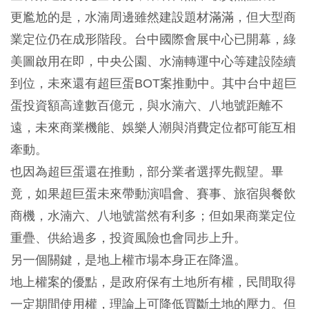
更尷尬的是，水湳周邊雖然建設題材滿滿，但大型商
業定位仍在成形階段。台中國際會展中心已開幕，綠
美圖啟用在即，中央公園、水湳轉運中心等建設陸續
到位，未來還有超巨蛋BOT案推動中。其中台中超巨
蛋投資額高達數百億元，與水湳六、八地號距離不
遠，未來商業機能、娛樂人潮與消費定位都可能互相
牽動。
也因為超巨蛋還在推動，部分業者選擇先觀望。畢
竟，如果超巨蛋未來帶動演唱會、賽事、旅宿與餐飲
商機，水湳六、八地號當然有利多；但如果商業定位
重疊、供給過多，投資風險也會同步上升。
另一個關鍵，是地上權市場本身正在降溫。
地上權案的優點，是政府保有土地所有權，民間取得
一定期間使用權，理論上可降低買斷土地的壓力。但