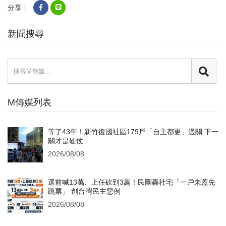
分享 :
新聞搜尋
M傳媒列表
等了43年！新竹復國社區179戶「自主都更」過關 下一
關才是硬仗
2026/08/08
選前喊13萬、上任砍到3萬！民團轟社宅「一戶未蓋先
跳票」 創台灣民主惡例
2026/08/08