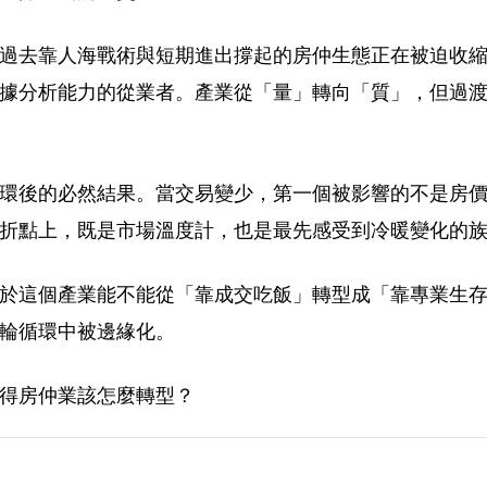
過去靠人海戰術與短期進出撐起的房仲生態正在被迫收
據分析能力的從業者。產業從「量」轉向「質」，但過
環後的必然結果。當交易變少，第一個被影響的不是房
折點上，既是市場溫度計，也是最先感受到冷暖變化的
於這個產業能不能從「靠成交吃飯」轉型成「靠專業生
輪循環中被邊緣化。
得房仲業該怎麼轉型？