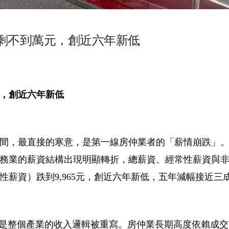
剩不到萬元，創近六年新低
，創近六年新低
間，最直接的寒意，是第一線房仲業者的「薪情崩跌」
關服務業的薪資結構出現明顯轉折，總薪資、經常性薪資與
薪資）跌到9,965元，創近六年新低，五年減幅接近三
是整個產業的收入邏輯被重寫。房仲業長期高度依賴成交