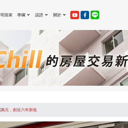
阿明當家
專欄
認證
關於
到萬元，創近六年新低