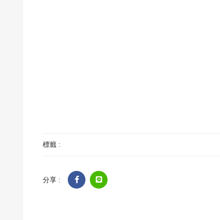
標籤 :
分享 :