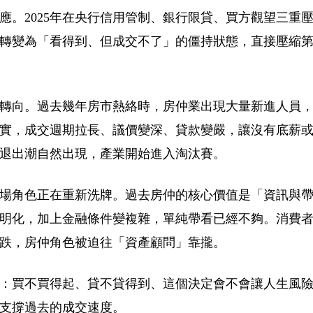
應。2025年在央行信用管制、銀行限貸、買方觀望三重
轉變為「看得到、但成交不了」的僵持狀態，直接壓縮
轉向。過去幾年房市熱絡時，房仲業出現大量新進人員
實，成交週期拉長、議價變深、貸款變嚴，讓沒有底薪
退出潮自然出現，產業開始進入淘汰賽。
場角色正在重新洗牌。過去房仲的核心價值是「資訊與
明化，加上金融條件變複雜，單純帶看已經不夠。消費
跌，房仲角色被迫往「資產顧問」靠攏。
：買不買得起、貸不貸得到、這個決定會不會讓人生風
支撐過去的成交速度。