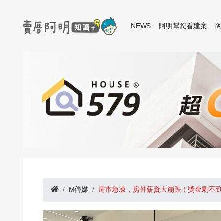
NEWS
阿明幫您看建案
M傳媒
房市急凍，房仲薪資大崩跌！獎金剩不