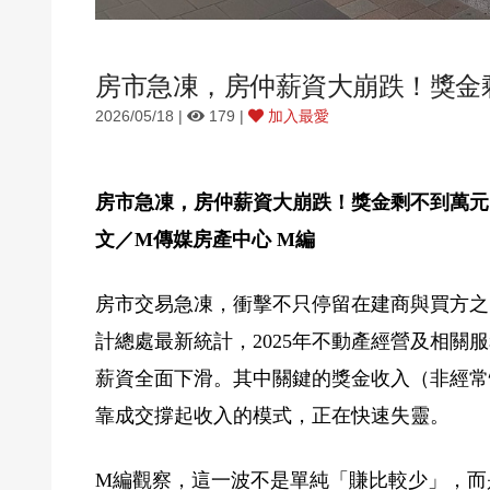
房市急凍，房仲薪資大崩跌！獎金
2026/05/18 |
179 |
加入最愛
房市急凍，房仲薪資大崩跌！獎金剩不到萬元
文／M傳媒房產中心 M編
房市交易急凍，衝擊不只停留在建商與買方之
計總處最新統計，2025年不動產經營及相
薪資全面下滑。其中關鍵的獎金收入（非經常性
靠成交撐起收入的模式，正在快速失靈。
M
編觀察，這一波不是單純「賺比較少」，而