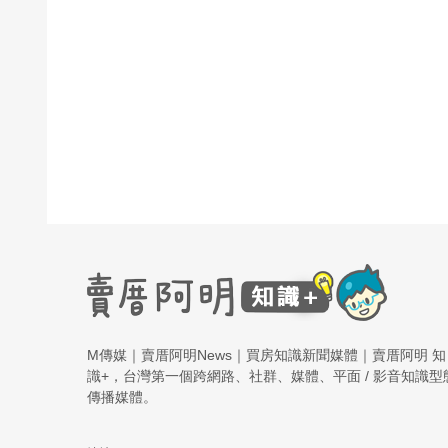
M傳媒｜賣厝阿明News｜買房知識新聞媒體｜賣厝阿明 知
識+，台灣第一個跨網路、社群、媒體、平面 / 影音知識型
傳播媒體。