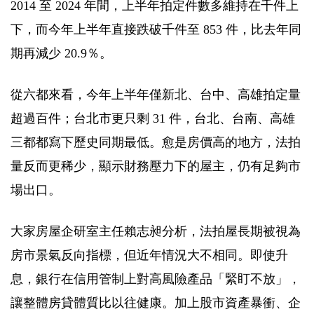
2014 至 2024 年間，上半年拍定件數多維持在千件上
下，而今年上半年直接跌破千件至 853 件，比去年同
期再減少 20.9％。
從六都來看，今年上半年僅新北、台中、高雄拍定量
超過百件；台北市更只剩 31 件，台北、台南、高雄
三都都寫下歷史同期最低。愈是房價高的地方，法拍
量反而更稀少，顯示財務壓力下的屋主，仍有足夠市
場出口。
大家房屋企研室主任賴志昶分析，法拍屋長期被視為
房市景氣反向指標，但近年情況大不相同。即使升
息，銀行在信用管制上對高風險產品「緊盯不放」，
讓整體房貸體質比以往健康。加上股市資產暴衝、企