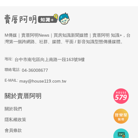
M傳媒｜賣厝阿明News｜買房知識新聞媒體｜賣厝阿明 知識+，台
灣第一個跨網路、社群、媒體、平面 / 影音知識型態傳播媒體。
地址:
台中市南屯區向上南路一段163號9樓
聯絡電話:
04-36008677
E-MAIL:
may@house119.com.tw
關於賣厝阿明
關於我們
隱私權政策
會員條款