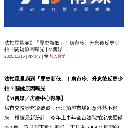
法拍屋量崩到「歷史新低」！房市冷、升息後反更少
拍？關鍵原因曝光 | M傳媒
2025/11/15 |
347 |
加入最愛
法拍屋量崩到「歷史新低」！房市冷、升息後反更少
拍？關鍵原因曝光
【M傳媒／房產中心報導】
房市交投雖然冷颼颼，但法拍屋市場卻意外熱不起
來。根據最新統計，今年上半年全台法院拍定成屋僅
853 件，不只創下近年新低，更只有 2009 年同期的