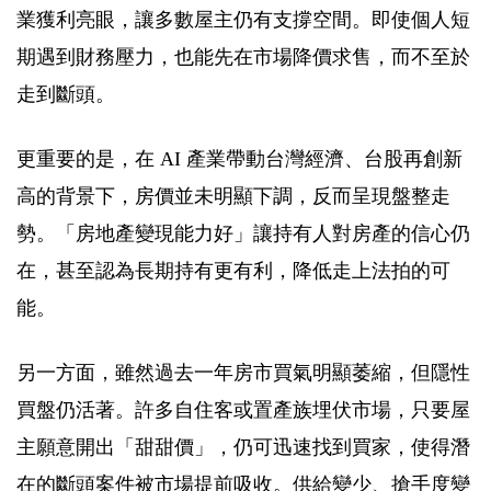
業獲利亮眼，讓多數屋主仍有支撐空間。即使個人短
期遇到財務壓力，也能先在市場降價求售，而不至於
走到斷頭。
更重要的是，在 AI 產業帶動台灣經濟、台股再創新
高的背景下，房價並未明顯下調，反而呈現盤整走
勢。「房地產變現能力好」讓持有人對房產的信心仍
在，甚至認為長期持有更有利，降低走上法拍的可
能。
另一方面，雖然過去一年房市買氣明顯萎縮，但隱性
買盤仍活著。許多自住客或置產族埋伏市場，只要屋
主願意開出「甜甜價」，仍可迅速找到買家，使得潛
在的斷頭案件被市場提前吸收。供給變少、搶手度變