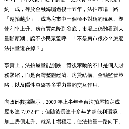
約一成，等於金融海嘯過後十五年，法拍市場一路
「越拍越少」，成為房市中一個極不對稱的現象。即
使利率上升、房市買氣降到谷底，市場上仍難看到大
量斷頭潮，讓不少民眾驚呼：「不是房市很冷？怎麼
法拍量還在掉？」
事實上，法拍屋量能崩跌，背後牽動的不只是個人財
務緊縮，而是台灣整體經濟、房貸結構、金融監管策
略，以及隱性買盤等多重力量的交互作用。
內政部數據顯示，2009 年上半年全台法拍屋拍定成
屋多達 7,972 件；但隨後長達十多年的超低利環境，
加上房價走升、就業市場穩定，使法拍量一路向下。