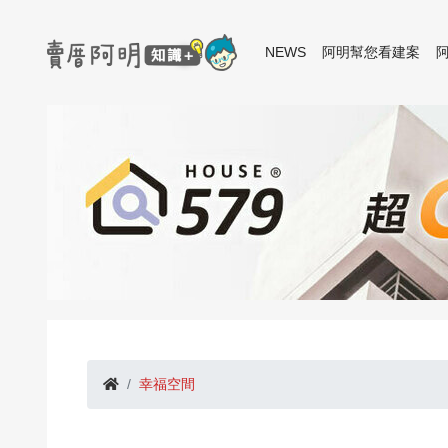
NEWS
阿明幫您看建案
幸福空間