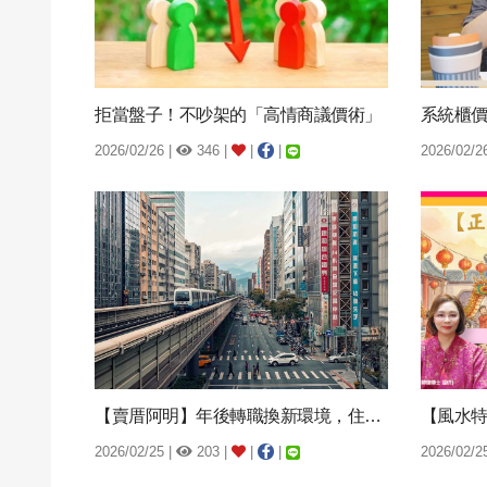
拒當盤子！不吵架的「高情商議價術」
2026/02/26 |
346 |
|
|
2026/02/2
【賣厝阿明】年後轉職換新環境，住哪裡才聰明？
2026/02/25 |
203 |
|
|
2026/02/2