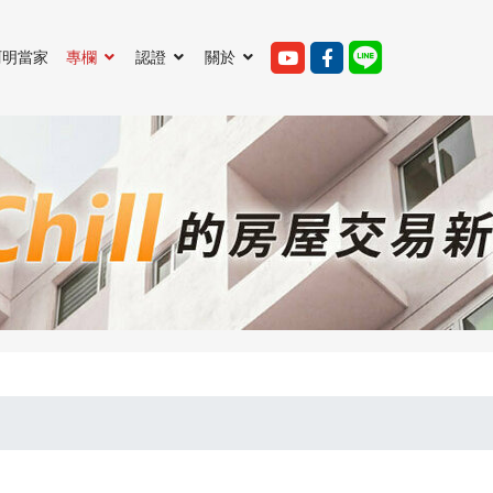
阿明當家
專欄
認證
關於