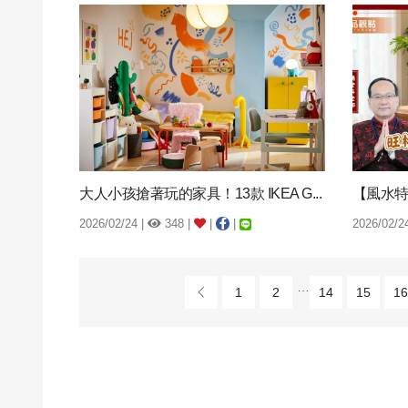
大人小孩搶著玩的家具！13款 IKEA G...
2026/02/24 |
348 |
|
|
2026/02/2
…
1
2
14
15
16