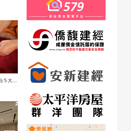
想知道2026年的運勢？盤點全台 5 大算命熱點