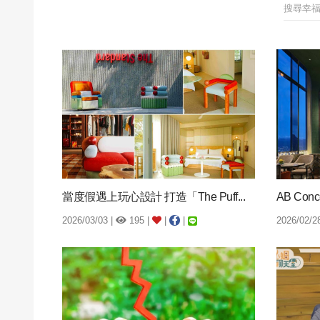
當度假遇上玩心設計 打造「The Puff...
AB Co
2026/03/03 |
195 |
|
|
2026/02/2