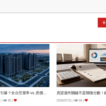
會
空屋炸彈引爆？全台空屋率 vs. 房價跌幅...
1 |
95 |
2026/07/31 |
94 |