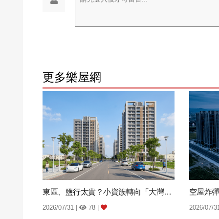
更多樂屋網
東區、鹽行太貴？小資族轉向「大灣重劃區」：...
2026/07/31 |
78 |
2026/07/3