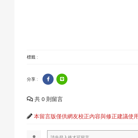
標籤 :
分享 :
共 0 則留言
本留言版僅供網友校正內容與修正建議使用
請先登入後才可留言...