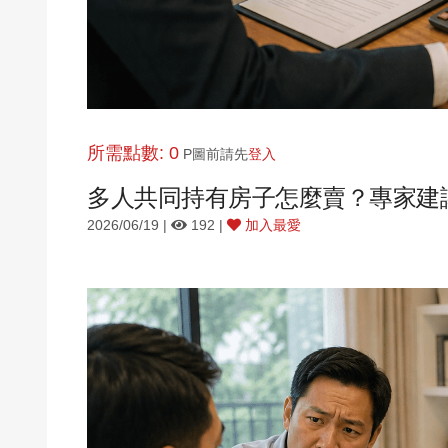
所需點數: 0
P圖前請先
登入
多人共同持有房子怎麼賣？專家建
2026/06/19 |
192 |
加入最愛