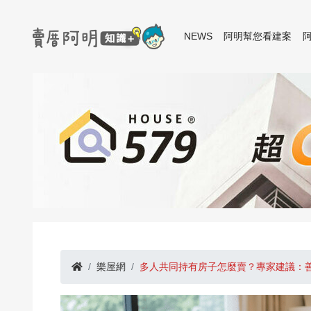
NEWS
阿明幫您看建案
樂屋網
多人共同持有房子怎麼賣？專家建議：