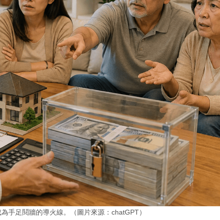
手足鬩牆的導火線。（圖片來源：chatGPT）