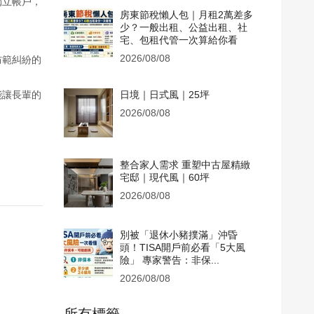
獨立帳戶，
房東節稅懶人包｜月租2萬差多
少？一般出租、公益出租、社
宅、包租代管一次算給你看
2026/08/08
防範糾紛的
能讓長輩的
日境｜日式風｜25坪
2026/08/08
整合家人需求 重塑中古屋精緻
宅邸｜現代風｜60坪
2026/08/08
別被「退休小豬撲滿」沖昏
頭！TISA開戶前必看「5大風
險」 專家警告：非保...
2026/08/08