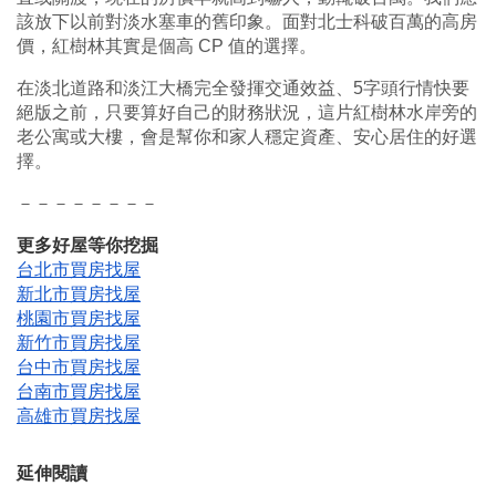
該放下以前對淡水塞車的舊印象。面對北士科破百萬的高房
價，紅樹林其實是個高 CP 值的選擇。
在淡北道路和淡江大橋完全發揮交通效益、5字頭行情快要
絕版之前，只要算好自己的財務狀況，這片紅樹林水岸旁的
老公寓或大樓，會是幫你和家人穩定資產、安心居住的好選
擇。
－－－－－－－－
更多好屋等你挖掘
台北市買房找屋
新北市買房找屋
桃園市買房找屋
新竹市買房找屋
台中市買房找屋
台南市買房找屋
高雄市買房找屋
延伸閱讀