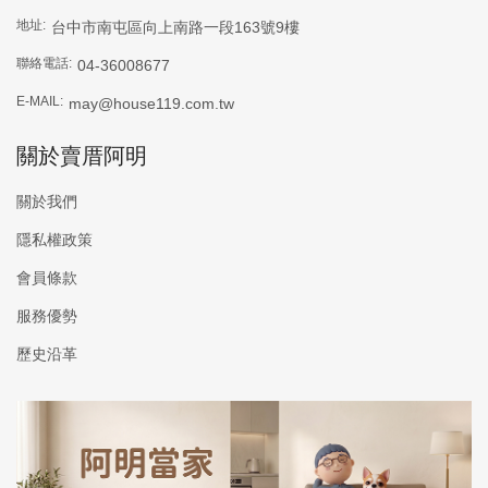
地址:
台中市南屯區向上南路一段163號9樓
聯絡電話:
04-36008677
E-MAIL:
may@house119.com.tw
關於賣厝阿明
關於我們
隱私權政策
會員條款
服務優勢
歷史沿革