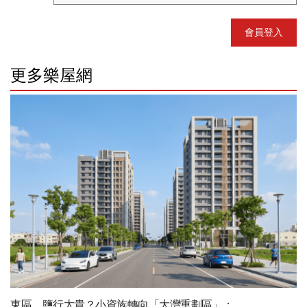
會員登入
更多樂屋網
東區、鹽行太貴？小資族轉向「大灣重劃區」：...