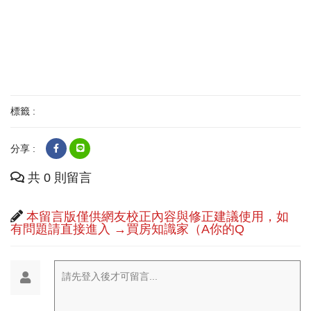
標籤 :
分享 :
共 0 則留言
本留言版僅供網友校正內容與修正建議使用，如
有問題請直接進入 →買房知識家（A你的Q
請先登入後才可留言...