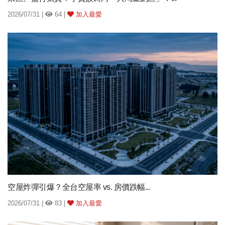
2026/07/31 |
64 |
加入最愛
空屋炸彈引爆？全台空屋率 vs. 房價跌幅...
2026/07/31 |
83 |
加入最愛