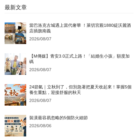
最新文章
當巴洛克古城遇上當代奢華 ！萊切宮殿1880緹沃麗酒
店插旗南義
2026/08/07
【M傳媒】青安3.0正式上路！「結婚生小孩」額度加
碼
2026/08/07
24節氣｜立秋到了，但別急著把夏天收起來！掌握5個
養生重點，迎接舒服的秋天
2026/08/07
裝潢最容易忽略的5個防火細節
2026/08/06