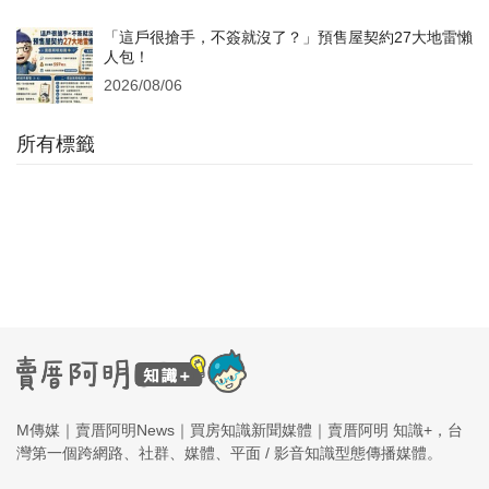
「這戶很搶手，不簽就沒了？」預售屋契約27大地雷懶
人包！
2026/08/06
所有標籤
M傳媒｜賣厝阿明News｜買房知識新聞媒體｜賣厝阿明 知識+，台
灣第一個跨網路、社群、媒體、平面 / 影音知識型態傳播媒體。