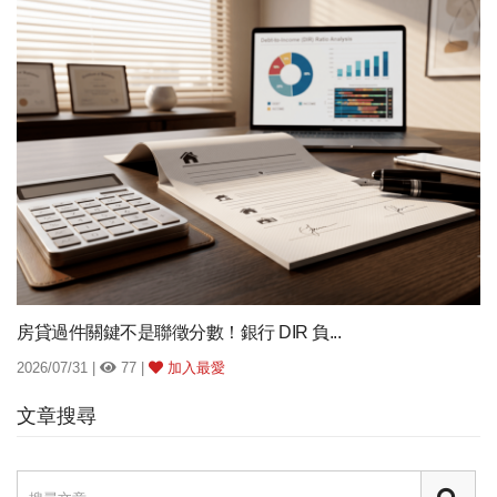
房貸過件關鍵不是聯徵分數！銀行 DIR 負...
2026/07/31 |
77 |
加入最愛
文章搜尋