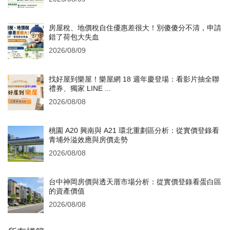
房屋稅、地價稅自住優惠差很大！別傻傻分不清，申請
錯了荷包大失血
2026/08/09
找好屋到樂屋！樂屋網 18 週年慶登場：看影片抽全聯
禮券、獨家 LINE ...
2026/08/08
桃園 A20 興南與 A21 環北重劃區分析：從實價登錄看
青埔外溢效應與房價走勢
2026/08/08
台中神岡房價與透天厝市場分析：從實價登錄看蛋白區
的資產價值
2026/08/08