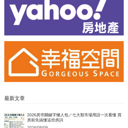
最新文章
2026房市關鍵字懶人包／七大類市場用語一次看懂 買
房前先搞懂這些房詞
2026/08/09