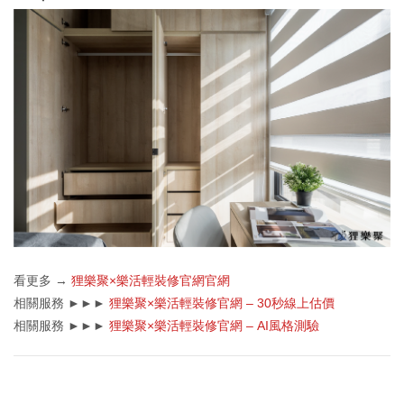
看更多 →
狸樂聚×樂活輕裝修官網官網
相關服務 ►►►
狸樂聚×樂活輕裝修官網 – 30秒線上估價
相關服務 ►►►
狸樂聚×樂活輕裝修官網 – AI風格測驗