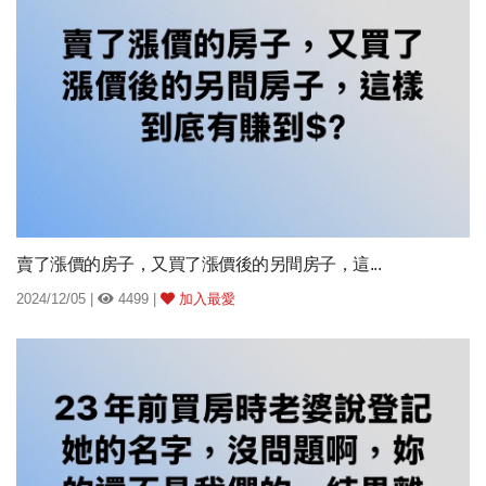
賣了漲價的房子，又買了漲價後的另間房子，這...
2024/12/05 |
4499 |
加入最愛