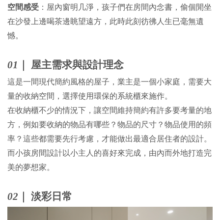
空間感受
：屋內窗明几淨，孩子們在房間內念書，偷個閒坐
在沙發上邊喝茶邊眺望遠方，此時此刻彷彿人生已毫無遺
憾。
01
｜
屋主需求與設計理念
這是一間現代簡約風格的屋子，業主是一個小家庭，需要大
量的收納空間，選擇使用環保的系統櫃來施作。
在收納櫃不少的情況下，讓空間維持簡約有許多要考量的地
方，例如要收納的物品有哪些？物品的尺寸？物品使用的頻
率？這些都需要先行考慮，才能做出最適合居住者的設計。
而小孩房間設計以小主人的喜好來完成，由內而外地打造完
美的夢想家。
02
｜
淡彩日常