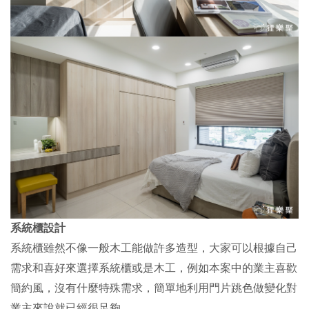
系統櫃設計
系統櫃雖然不像一般木工能做許多造型，大家可以根據自己
需求和喜好來選擇系統櫃或是木工，例如本案中的業主喜歡
簡約風，沒有什麼特殊需求，簡單地利用門片跳色做變化對
業主來說就已經很足夠。