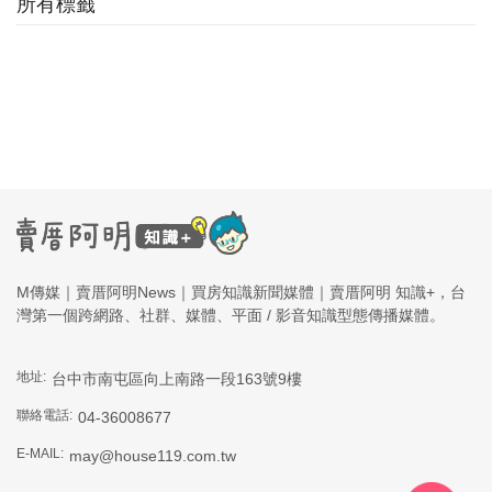
所有標籤
M傳媒｜賣厝阿明News｜買房知識新聞媒體｜賣厝阿明 知識+，台
灣第一個跨網路、社群、媒體、平面 / 影音知識型態傳播媒體。
地址:
台中市南屯區向上南路一段163號9樓
聯絡電話:
04-36008677
E-MAIL:
may@house119.com.tw