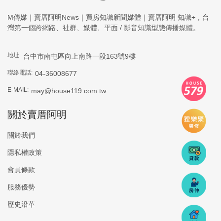
M傳媒｜賣厝阿明News｜買房知識新聞媒體｜賣厝阿明 知識+，台
灣第一個跨網路、社群、媒體、平面 / 影音知識型態傳播媒體。
地址:
台中市南屯區向上南路一段163號9樓
聯絡電話:
04-36008677
E-MAIL:
may@house119.com.tw
關於賣厝阿明
關於我們
隱私權政策
會員條款
服務優勢
歷史沿革