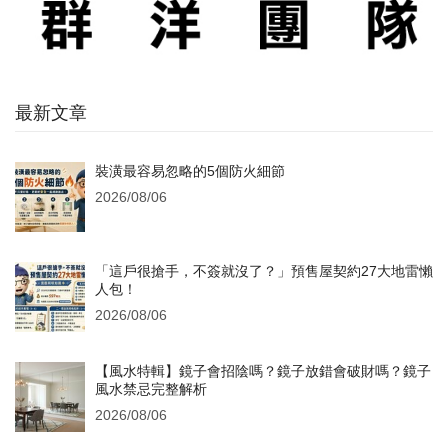
最新文章
裝潢最容易忽略的5個防火細節
2026/08/06
「這戶很搶手，不簽就沒了？」預售屋契約27大地雷懶
人包！
2026/08/06
【風水特輯】鏡子會招陰嗎？鏡子放錯會破財嗎？鏡子
風水禁忌完整解析
2026/08/06