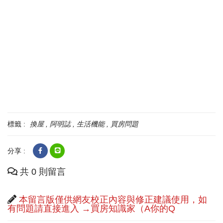
標籤 :
換屋
阿明誌
生活機能
買房問題
分享 :
共 0 則留言
本留言版僅供網友校正內容與修正建議使用，如
有問題請直接進入 →買房知識家（A你的Q