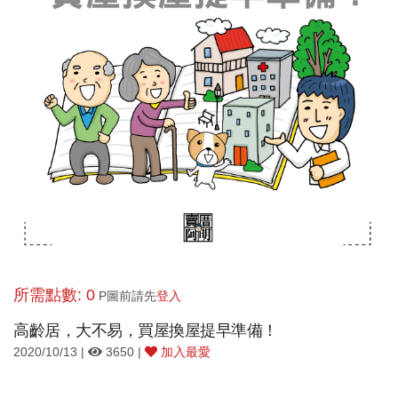
所需點數: 0
P圖前請先
登入
高齡居，大不易，買屋換屋提早準備！
2020/10/13 |
3650 |
加入最愛