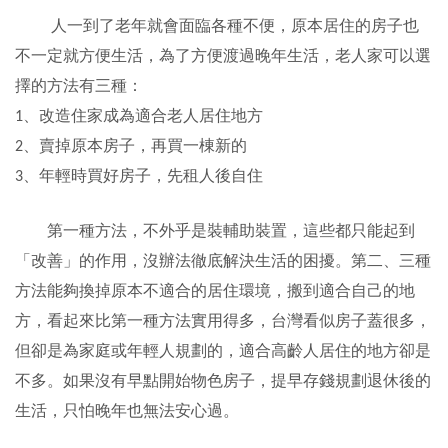
人一到了老年就會面臨各種不便，原本居住的房子也
不一定就方便生活，為了方便渡過晚年生活，老人家可以選
擇的方法有三種：
、改造住家成為適合老人居住地方
1
、賣掉原本房子，再買一棟新的
2
、年輕時買好房子，先租人後自住
3
第一種方法，不外乎是裝輔助裝置，這些都只能起到
「改善」的作用，沒辦法徹底解決生活的困擾。第二、三種
方法能夠換掉原本不適合的居住環境，搬到適合自己的地
方，看起來比第一種方法實用得多，台灣看似房子蓋很多，
但卻是為家庭或年輕人規劃的，適合高齡人居住的地方卻是
不多。如果沒有早點開始物色房子，提早存錢規劃退休後的
生活，只怕晚年也無法安心過。