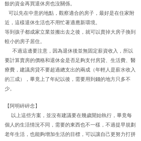
餘的資金再買退休房也沒關係。
可以先在中意的地點，觀察適合的房子，最好是在住家附
近，這樣退休生活也不用忙著適應新環境。
等到孩子都成家立業並搬出去之後，就可以賣掉大房子換到
較小的房子居住。
不過這邊要注意，因為退休後並無固定薪資收入，所以
要計算賣房的價格和退休金是否足夠支付房貸、生活費、醫
療費，建議房貸不要超過總支出的兩成（年輕人是薪水收入
的三成），畢竟上了年紀以後，需要用到錢的地方只多不
少。
【阿明碎碎念】
以上這些方案，並沒有建議要在幾歲開始執行，畢竟每
個人的生活情況不同，需要的東西也不一樣，不過提早規劃
老年生活，也能夠增加生活的目標，可以讓自己更努力打拼