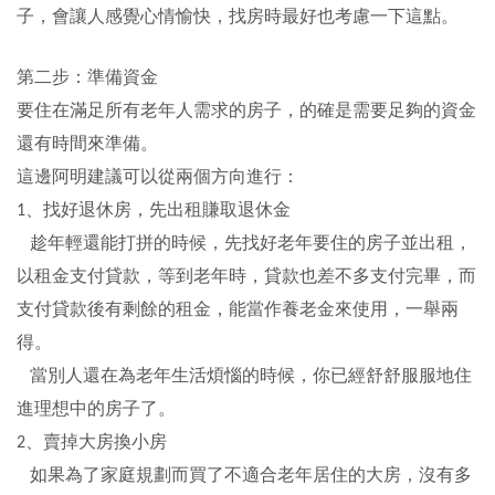
子，會讓人感覺心情愉快，找房時最好也考慮一下這點。
第二步：準備資金
要住在滿足所有老年人需求的房子，的確是需要足夠的資金
還有時間來準備。
這邊阿明建議可以從兩個方向進行：
、找好退休房，先出租賺取退休金
1
趁年輕還能打拼的時候，先找好老年要住的房子並出租，
以租金支付貸款，等到老年時，貸款也差不多支付完畢，而
支付貸款後有剩餘的租金，能當作養老金來使用，一舉兩
得。
當別人還在為老年生活煩惱的時候，你已經舒舒服服地住
進理想中的房子了。
、賣掉大房換小房
2
如果為了家庭規劃而買了不適合老年居住的大房，沒有多