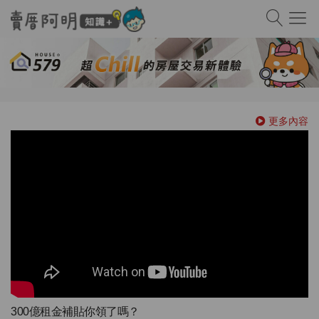
更多內容
300億租金補貼你領了嗎？