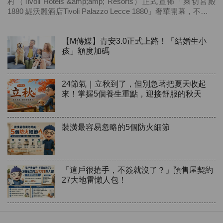
村（Tivoli Hotels &amp;amp; Resorts）正式宣佈「萊切宮殿
1880 緹沃麗酒店Tivoli Palazzo Lecce 1880」奢華開幕，不僅代
表品牌首度插旗普利亞地區，更進一步深化其於義大利頂級旅...
【M傳媒】青安3.0正式上路！「結婚生小
孩」額度加碼
24節氣｜立秋到了，但別急著把夏天收起
來！掌握5個養生重點，迎接舒服的秋天
裝潢最容易忽略的5個防火細節
「這戶很搶手，不簽就沒了？」預售屋契約
27大地雷懶人包！