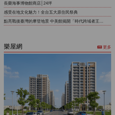
長榮海事博物館商店│24坪
感受在地文化魅力！全台五大原住民祭典
點亮戰後臺灣的摩登地景 中美館揭開「時代跨域者王水河」的美學宇宙
樂屋網
更多