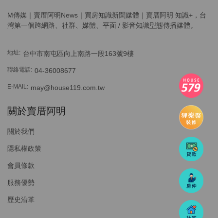
M傳媒｜賣厝阿明News｜買房知識新聞媒體｜賣厝阿明 知識+，台
灣第一個跨網路、社群、媒體、平面 / 影音知識型態傳播媒體。
地址:
台中市南屯區向上南路一段163號9樓
聯絡電話:
04-36008677
E-MAIL:
may@house119.com.tw
關於賣厝阿明
關於我們
隱私權政策
會員條款
服務優勢
歷史沿革