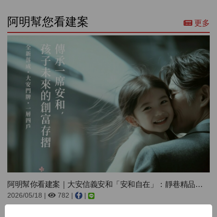
阿明幫您看建案
更多
阿明幫你看建案｜大安信義安和「安和自在」：靜巷精品、15~36坪...
2026/05/18 |
782 |
|