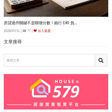
房貸過件關鍵不是聯徵分數！銀行 DIR 負...
2026/07/31 |
77 |
加入最愛
文章搜尋