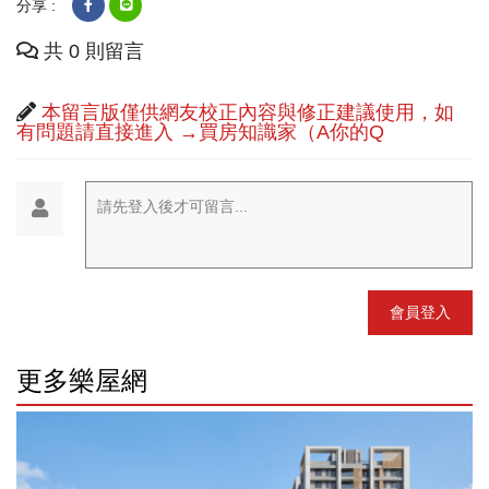
分享 :
共 0 則留言
本留言版僅供網友校正內容與修正建議使用，如
有問題請直接進入 →買房知識家（A你的Q
請先登入後才可留言...
會員登入
更多樂屋網