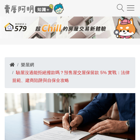
樂屋網
驗屋沒過能拒絕撥款嗎？預售屋交屋保留款 5% 實戰：法律
規範、建商陷阱與自保全攻略