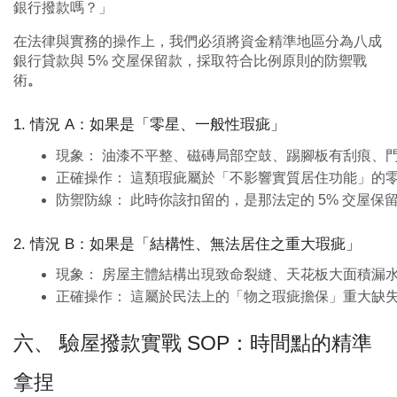
銀行撥款嗎？」
在法律與實務的操作上，我們必須將資金精準地區分為八成
銀行貸款與 5% 交屋保留款，採取符合比例原則的防禦戰
術
。
1. 情況 A：如果是「零星、一般性瑕疵」
現象： 油漆不平整、磁磚局部空鼓、踢腳板有刮痕、
正確操作： 這類瑕疵屬於「不影響實質居住功能」的
防禦防線： 此時你該扣留的，是那法定的 5% 交屋
2. 情況 B：如果是「結構性、無法居住之重大瑕疵」
現象： 房屋主體結構出現致命裂縫、天花板大面積漏
正確操作： 這屬於民法上的「物之瑕疵擔保」重大缺
六、 驗屋撥款實戰 SOP：時間點的精準
拿捏