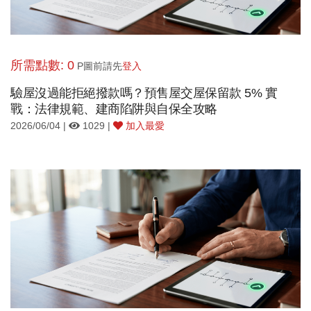
所需點數: 0
P圖前請先
登入
驗屋沒過能拒絕撥款嗎？預售屋交屋保留款 5% 實
戰：法律規範、建商陷阱與自保全攻略
2026/06/04 |
1029 |
加入最愛