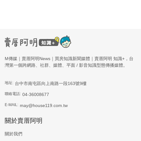
M傳媒｜賣厝阿明News｜買房知識新聞媒體｜賣厝阿明 知識+，台
灣第一個跨網路、社群、媒體、平面 / 影音知識型態傳播媒體。
地址:
台中市南屯區向上南路一段163號9樓
聯絡電話:
04-36008677
E-MAIL:
may@house119.com.tw
關於賣厝阿明
關於我們