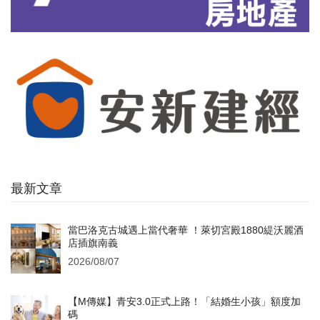
最新文章
當巴洛克古城遇上當代奢華 ！萊切宮殿1880緹沃麗酒
店插旗南義
2026/08/07
【M傳媒】青安3.0正式上路！「結婚生小孩」額度加
碼