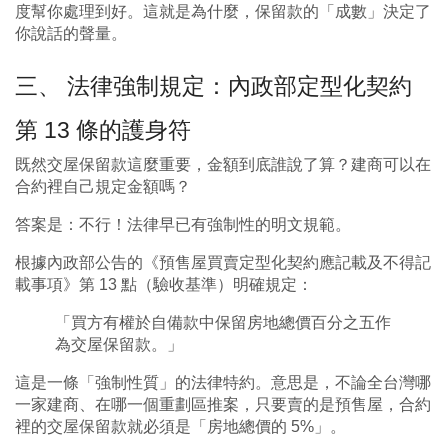
度幫你處理到好。這就是為什麼，保留款的「成數」決定了
你說話的聲量。
三、 法律強制規定：內政部定型化契約
第 13 條的護身符
既然交屋保留款這麼重要，金額到底誰說了算？建商可以在
合約裡自己規定金額嗎？
答案是：不行！法律早已有強制性的明文規範。
根據內政部公告的《預售屋買賣定型化契約應記載及不得記
載事項》第 13 點（驗收基準）明確規定：
「買方有權於自備款中保留房地總價百分之五作
為交屋保留款。」
這是一條「強制性質」的法律特約。意思是，不論全台灣哪
一家建商、在哪一個重劃區推案，只要賣的是預售屋，合約
裡的交屋保留款就必須是「房地總價的 5%」。