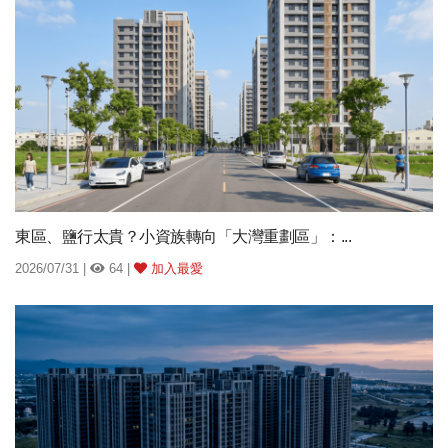
東區、鹽行太貴？小資族轉向「大灣重劃區」：...
2026/07/31 |
64 |
加入最愛