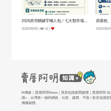
2026房市關鍵字懶人包／七大類市場用語一...
2026/08/09 |
16 |
2026/08/0
M傳媒｜賣厝阿明News｜買房知識新聞媒體｜賣厝阿明 知
識+，台灣第一個跨網路、社群、媒體、平面 / 影音知識型
傳播媒體。