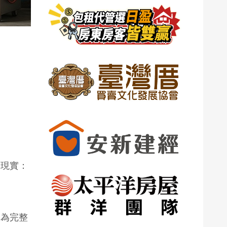
的現實：
因為完整