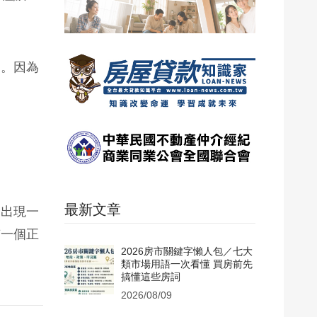
」。因為
最新文章
會出現一
有一個正
2026房市關鍵字懶人包／七大
類市場用語一次看懂 買房前先
搞懂這些房詞
2026/08/09