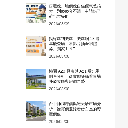
房屋稅、地價稅自住優惠差很
大！別傻傻分不清，申請錯了
荷包大失血
2026/08/09
找好屋到樂屋！樂屋網 18 週
年慶登場：看影片抽全聯禮
券、獨家 LINE ...
2026/08/08
桃園 A20 興南與 A21 環北重
劃區分析：從實價登錄看青埔
外溢效應與房價走勢
2026/08/08
台中神岡房價與透天厝市場分
析：從實價登錄看蛋白區的資
產價值
2026/08/08