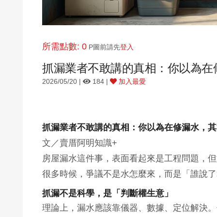
所需點數: 0
P圖前請先
登入
抓漏業者不敢講的真相：你以為在
2026/05/20 |
184 |
加入最愛
抓漏業者不敢講的真相：你以為在修漏水，其
文／賣厝阿明知識+
房屋漏水這件事，表面看起來是工程問題，但
很多時候，爭議不是水怎麼來，而是「誰說了
抓漏不是科學，是「判斷權生意」
理論上，漏水應該靠儀器、數據、定位解決。