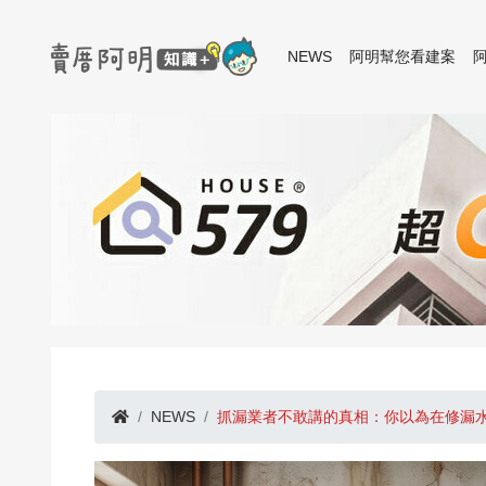
NEWS
阿明幫您看建案
NEWS
抓漏業者不敢講的真相：你以為在修漏