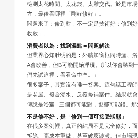
檢測太花時間、太花錢、太難交代。於是市場
方，最後看哪裡「剛好修好」。
問題來了：修到對，不一定是技術好；修到好
收斂」。
消費者以為：找到漏點＝問題解決
但業界心知肚明的是：外牆加窗框同時漏、浴
A會改善，但B可能開始浮現。所以你會聽到
們先試這裡，看看命中率。」
很多案子，其實沒有唯一答案。這句話工程師
是老屋、複合滲水、反覆修補案件。結果就會
傅說是浴室...三個都可能對，也都可能錯。
不是修不好，是「修到一個可接受狀態」
在很多案例裡，真正的結局不是完全修好，而
拆除、高成本重做，甚至破壞裝潢。但市場現