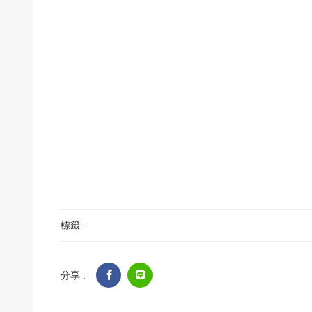
標籤 :
分享 :