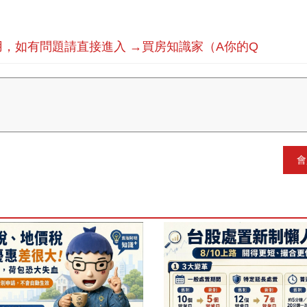
，如有問題請直接進入 →買房知識家（A你的Q
會