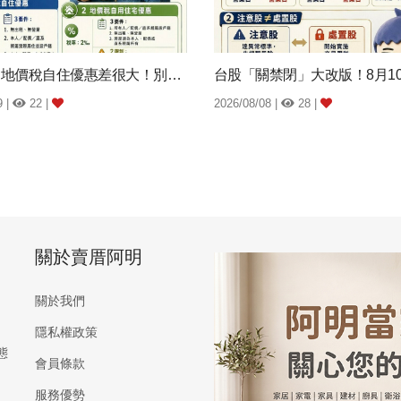
房屋稅、地價稅自住優惠差很大！別傻傻分不清...
9 |
22 |
2026/08/08 |
28 |
關於賣厝阿明
關於我們
隱私權政策
態
會員條款
服務優勢