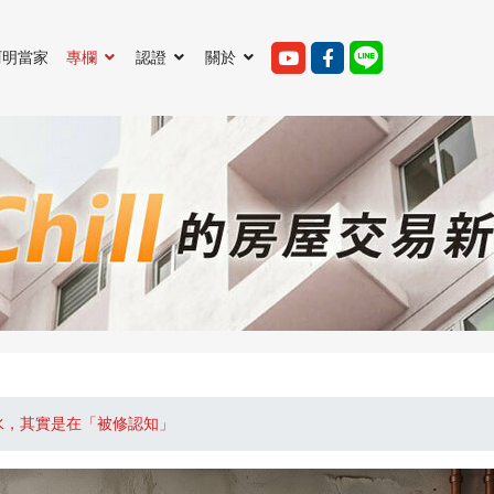
阿明當家
專欄
認證
關於
水，其實是在「被修認知」