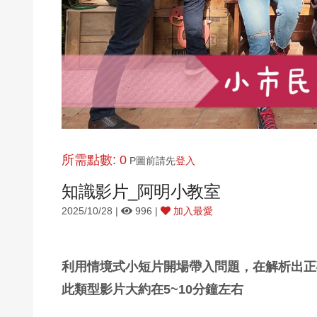
所需點數: 0
P圖前請先
登入
知識影片_阿明小教室
2025/10/28 |
996 |
加入最愛
利用情境式小短片開場帶入問題，在解析出正
此類型影片大約在5~10分鐘左右