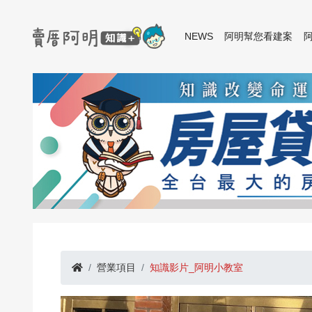
NEWS
阿明幫您看建案
營業項目
知識影片_阿明小教室