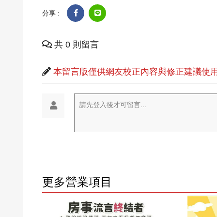
分享 :
共 0 則留言
本留言版僅供網友校正內容與修正建議使用
請先登入後才可留言...
更多營業項目