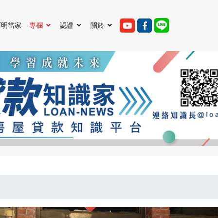
阿明當家
專欄
認證
關於