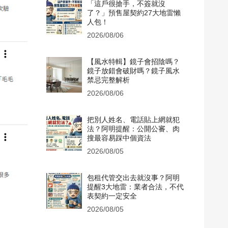
「這戶很搶手，不簽就沒
了？」預售屋契約27大地雷懶
人包！
2026/08/06
【風水特輯】鏡子會招陰嗎？
鏡子放錯會破財嗎？鏡子風水
禁忌完整解析
2026/08/06
把別人姓名、電話貼上網就犯
法？阿明提醒：公開公審、肉
搜最容易踩中個資法
2026/08/05
包租代管交出去就沒事？阿明
提醒3大地雷：業者合法，不代
表契約一定安全
2026/08/05