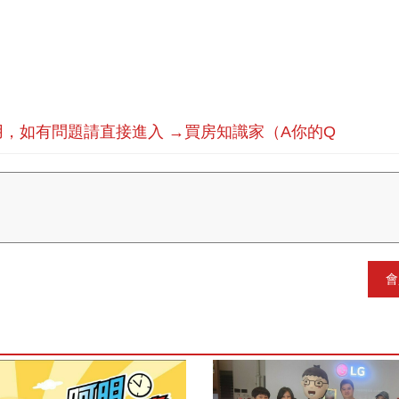
，如有問題請直接進入 →買房知識家（A你的Q
會